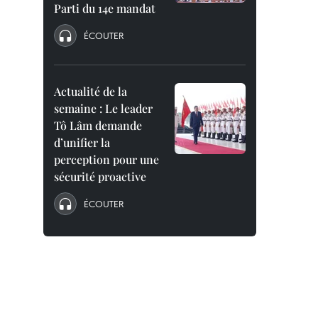
Parti du 14e mandat
ÉCOUTER
Actualité de la
semaine : Le leader
Tô Lâm demande
d’unifier la
perception pour une
sécurité proactive
ÉCOUTER