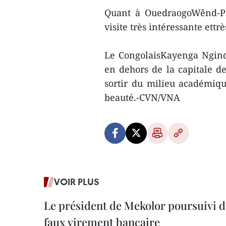
Quant à OuedraogoWênd-Pa
visite très intéressante ett
Le CongolaisKayenga Ngindu
en dehors de la capitale de
sortir du milieu académiqu
beauté.-CVN/VNA
VOIR PLUS
Le président de Mekolor poursuivi d
faux virement bancaire