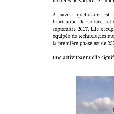
modèles de voitures et moto
À savoir quel'usine est
fabrication de voitures et
septembre 2017. Elle occupe
équipée de technologies mo
la première phase est de 25
Une activitéannuelle signifi