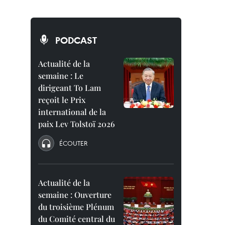
PODCAST
Actualité de la
semaine : Le
dirigeant To Lam
reçoit le Prix
international de la
paix Lev Tolstoï 2026
ÉCOUTER
Actualité de la
semaine : Ouverture
du troisième Plénum
du Comité central du