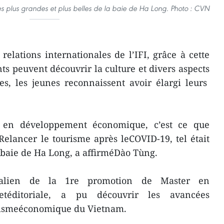
s plus grandes et plus belles de la baie de Ha Long. Photo : CVN
elations internationales de l’IFI, grâce à cette
nts peuvent découvrir la culture et divers aspects
es, les jeunes reconnaissent avoir élargi leurs
en développement économique, c’est ce que
Relancer le tourisme après leCOVID-19, tel était
n baie de Ha Long, a affirméDào Tùng.
malien de la 1re promotion de Master en
etéditoriale, a pu découvrir les avancées
mismeéconomique du Vietnam.