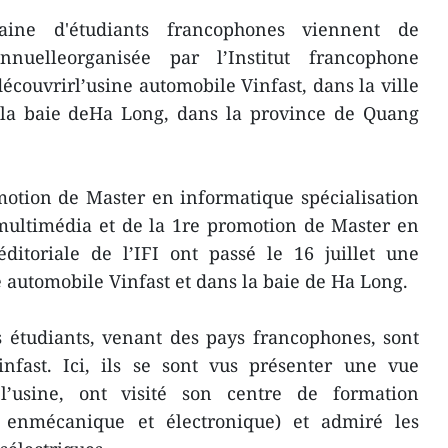
ine d'étudiants francophones viennent de
nnuelleorganisée par l’Institut francophone
 découvrirl’usine automobile Vinfast, dans la ville
 la baie deHa Long, dans la province de Quang
motion de Master en informatique spécialisation
 multimédia et de la 1re promotion de Master en
ditoriale de l’IFI ont passé le 16 juillet une
e automobile Vinfast et dans la baie de Ha Long.
s étudiants, venant des pays francophones, sont
infast. Ici, ils se sont vus présenter une vue
 l’usine, ont visité son centre de formation
s enmécanique et électronique) et admiré les