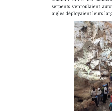
serpents s'enroulaient autou
aigles déployaient leurs lar