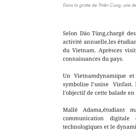
Dans la grotte de Thiên Cung, une de
Selon Dào Tùng,chargé des r
activité annuelle,les étudia
du Vietnam. Aprèsces visit
connaissances du pays.
Un Vietnamdynamique et 
symbolise l’usine Vinfast. 
l'objectif de cette balade e
Mallé Adama,étudiant 
communication digitale 
technologiques et le dyna