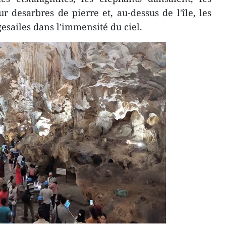
r desarbres de pierre et, au-dessus de l'île, les
gesailes dans l'immensité du ciel.