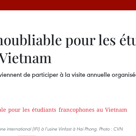
oubliable pour les ét
 Vietnam
ennent de participer à la visite annuelle organisée
one international (IFI) à l’usine Vinfast à Hai Phong. Photo : CVN