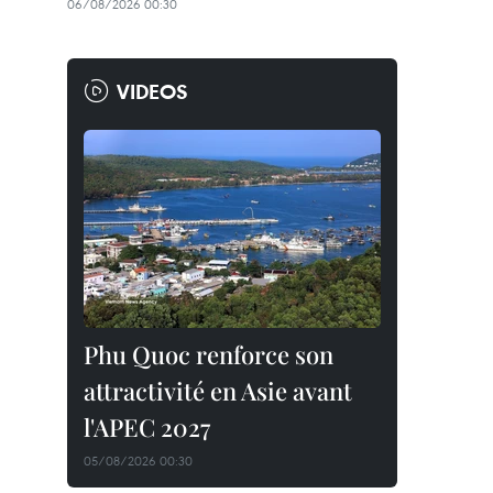
06/08/2026 00:30
VIDEOS
Phu Quoc renforce son
attractivité en Asie avant
l'APEC 2027
05/08/2026 00:30