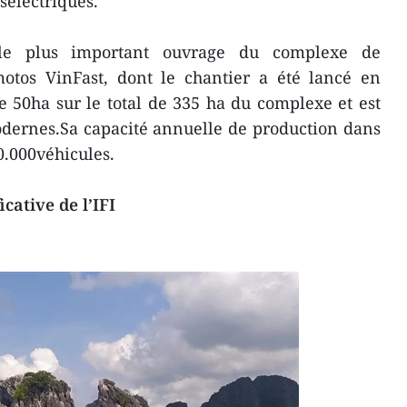
sélectriques.
 le plus important ouvrage du complexe de
motos VinFast, dont le chantier a été lancé en
 50ha sur le total de 335 ha du complexe et est
dernes.Sa capacité annuelle de production dans
0.000véhicules.
cative de l’IFI