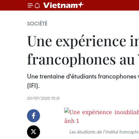
SOCIÉTÉ
Une expérience in
francophones au
Une trentaine d'étudiants francophones vi
(IFI).
20/07/2020 01:31
Les étudiants de l’Institut francoph