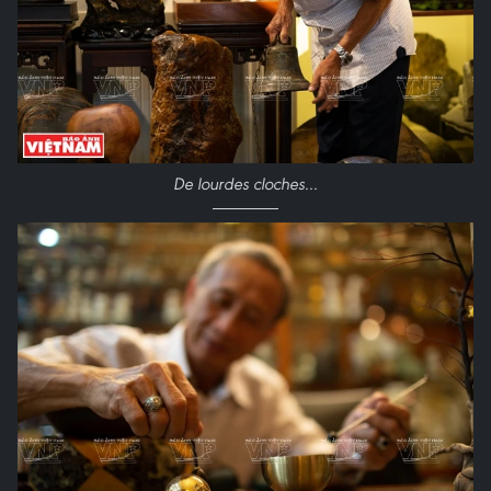
De lourdes cloches...