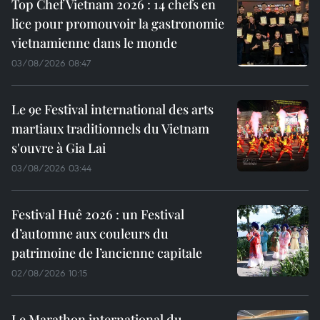
Top Chef Vietnam 2026 : 14 chefs en
lice pour promouvoir la gastronomie
vietnamienne dans le monde
03/08/2026 08:47
Le 9e Festival international des arts
martiaux traditionnels du Vietnam
s'ouvre à Gia Lai
03/08/2026 03:44
Festival Huê 2026 : un Festival
d’automne aux couleurs du
patrimoine de l’ancienne capitale
02/08/2026 10:15
Le Marathon international du