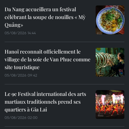
Da Nang accueillera un festival
célébrant la soupe de nouilles « Mỳ
Quảng»
05/08/2026 14:44
Hanoï reconnaît officiellement le
village de la soie de Van Phuc comme
site touristique
05/08/2026 09:42
Le 9e Festival international des arts
martiaux traditionnels prend ses
quartiers à Gia Lai
05/08/2026 02:00