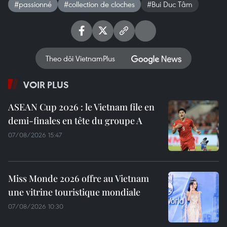
#passionné
#collection de cloches
#Bui Duc Tâm
Theo dõi VietnamPlus
VOIR PLUS
ASEAN Cup 2026 : le Vietnam file en
demi-finales en tête du groupe A
07/08/2026 15:47
Miss Monde 2026 offre au Vietnam
une vitrine touristique mondiale
07/08/2026 10:30