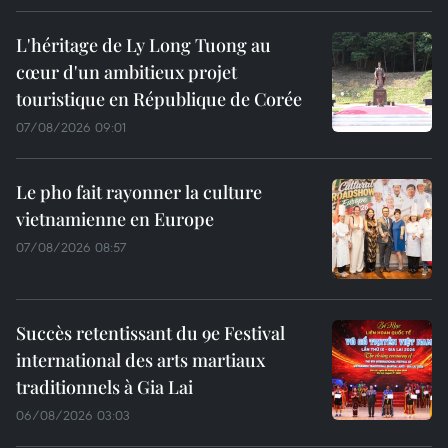
L'héritage de Ly Long Tuong au
cœur d'un ambitieux projet
touristique en République de Corée
07/08/2026 09:01
Le pho fait rayonner la culture
vietnamienne en Europe
07/08/2026 08:57
Succès retentissant du 9e Festival
international des arts martiaux
traditionnels à Gia Lai
06/08/2026 03:03