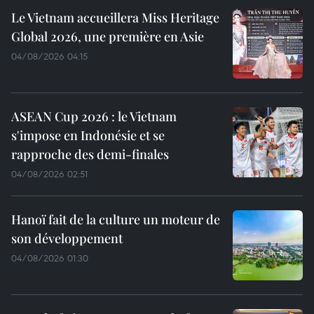
Le Vietnam accueillera Miss Heritage
Global 2026, une première en Asie
04/08/2026 04:15
ASEAN Cup 2026 : le Vietnam
s'impose en Indonésie et se
rapproche des demi-finales
04/08/2026 02:51
Hanoï fait de la culture un moteur de
son développement
04/08/2026 01:30