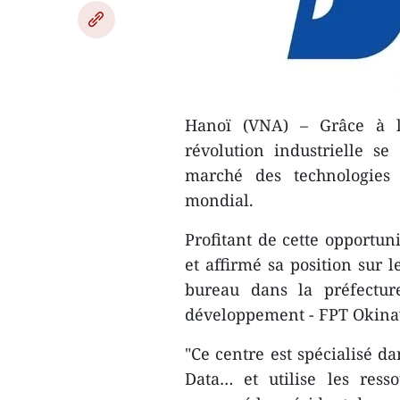
Hanoï (VNA) – Grâce à l’
révolution industrielle s
marché des technologies 
mondial.
Profitant de cette opportun
et affirmé sa position sur 
bureau dans la préfectur
développement - FPT Okin
"Ce centre est spécialisé d
Data… et utilise les ress