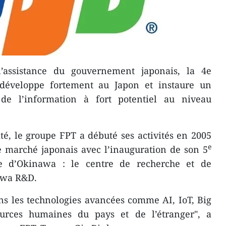
assistance du gouvernement japonais, la 4e
e développe fortement au Japon et instaure un
de l’information à fort potentiel au niveau
ité, le groupe FPT a débuté ses activités en 2005
e
le marché japonais avec l’inauguration de son 5
e d’Okinawa : le centre de recherche et de
awa R&D.
ans les technologies avancées comme AI, IoT, Big
ources humaines du pays et de l’étranger", a