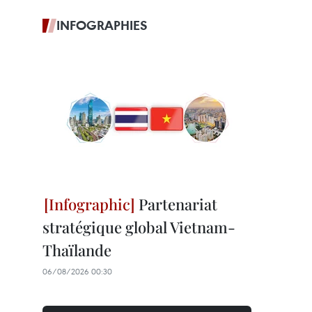
INFOGRAPHIES
Partenariat
stratégique global Vietnam-
Thaïlande
06/08/2026 00:30