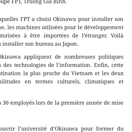
oupe FPT, Truong Gia Binh.
esquelles FPT a choisi Okinawa pour installer son
ise, les machines utilisées pour le développement
orisées à être importées ​de l’étranger. Voilà
 installer son bureau au Japon.
’Okinawa appliquent de nombreuses politiques
s des technologies de l’information. Enfin, cette
estination la plus proche du Vietnam et les deux
ilitudes en termes culturels, climatiques et
 30 employés lors de la première année de mise
ouvrir l’université d’Okinawa pour former du