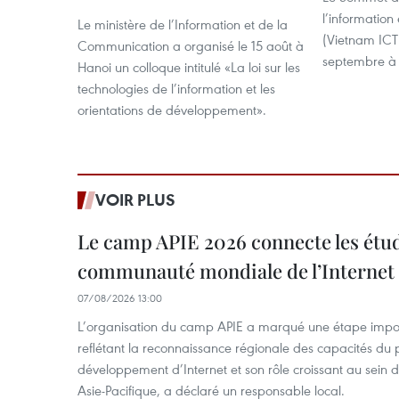
l’information
Le ministère de l’Information et de la
(Vietnam ICT
Communication a organisé le 15 août à
septembre à 
Hanoi un colloque intitulé «La loi sur les
technologies de l’information et les
orientations de développement».
VOIR PLUS
Le camp APIE 2026 connecte les étud
communauté mondiale de l’Internet
07/08/2026 13:00
L’organisation du camp APIE a marqué une étape impor
reflétant la reconnaissance régionale des capacités du
développement d’Internet et son rôle croissant au sein
Asie-Pacifique, a déclaré un responsable local.