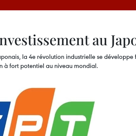
l’investissement au Jap
onais, la 4e révolution industrielle se développe
 à fort potentiel au niveau mondial.