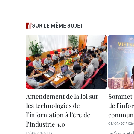
SUR LE MÊME SUJET
Amendement de la loi sur
Sommet d
les technologies de
de l’info
l’information à l’ère de
communi
l’Industrie 4.0
05/09/2017 02:
Le Sommet de
17/08/2017 04:14