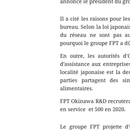
annoncé le président du gr
Il a cité les raisons pour l
bureau. Selon la loi japona
du réseau ne sont pas aut
pourquoi le groupe FPT a dû
En outre, les autorités d
d’assistance aux entreprise
localité japonaise est la d
parties partagent des sim
alimentaires.
FPT Okinawa R&D recrutera
en service et 500 en 2020.
Le groupe FPT projette d’