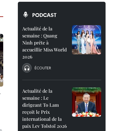
PODCAST
Actualité de la
semaine : Quang
Ninh prête à
accueillir Miss World
2026
ÉCOUTER
Actualité de la
r
semaine : Le
dirigeant To Lam
reçoit le Prix
international de la
paix Lev Tolstoï 2026
un