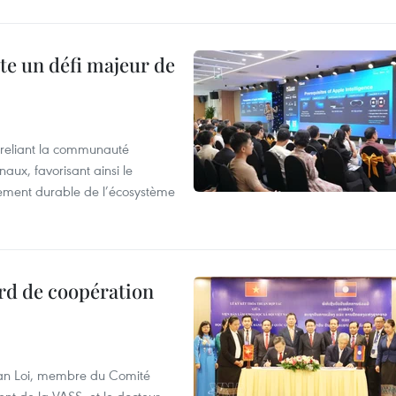
te un défi majeur de
reliant la communauté
aux, favorisant ainsi le
ement durable de l’écosystème
rd de coopération
Van Loi, membre du Comité