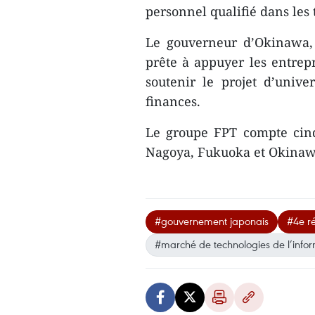
personnel qualifié dans les 
Le gouverneur d’Okinawa, 
prête à appuyer les entrepr
soutenir le projet d’unive
finances.
Le groupe FPT compte cinq
Nagoya, Fukuoka et Okinaw
#gouvernement japonais
#4e ré
#marché de technologies de l’info