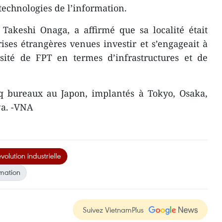
technologies de l’information.
Takeshi Onaga, a affirmé que sa localité était
ises étrangères venues investir et s’engageait à
rsité de FPT en termes d’infrastructures et de
 bureaux au Japon, implantés à Tokyo, Osaka,
a. -VNA
volution industrielle
rmation
Suivez VietnamPlus