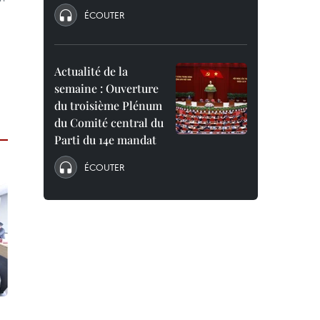
ÉCOUTER
Actualité de la
semaine : Ouverture
du troisième Plénum
du Comité central du
Parti du 14e mandat
ÉCOUTER