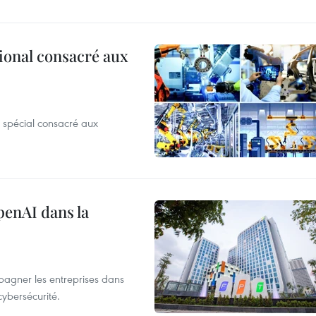
ional consacré aux
 spécial consacré aux
penAI dans la
agner les entreprises dans
cybersécurité.