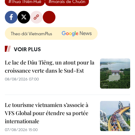
#Thua Thiên-Huê
#marais de Chuôn
Theo dõi VietnamPlus
VOIR PLUS
Le lac de Dâu Tiêng, un atout pour la
croissance verte dans le Sud-Est
08/08/2026 07:00
Le tourisme vietnamien s’associe à
VFS Global pour étendre sa portée
internationale
07/08/2026 15:00