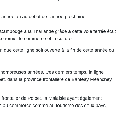
ette année ou au début de l’année prochaine.
 Cambodge à la Thaïlande grâce à cette voie ferrée était
conomie, le commerce et la culture.
 que ​cette ligne soit ouverte à la fin de cette année ou
nombreuses années. Ces derniers temps, ​la ligne
ipet, dans la province frontalière de Banteay Meanchey
frontalier de Poipet, la Malaisie ayant également ​
tain ​au commerce comme au tourisme des deux pays,