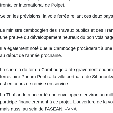
frontalier international de Poipet.
Selon les prévisions, ​la voie ferrée reliant ces deux pay
​Le ministre cambodgien des Travaux publics et des Tran
une preuve du développement heureux du bon voisinage ent
Il a ​également noté que le Cambodge ​procèderait à une ma
au début de l'année prochaine.
Le chemin de fer du Cambodge a été gravement endommagé
ferroviaire Phnom Penh à la ville portuaire de Sihanouk
est ​en cours de remise en service.
La Thaïlande a accordé une enveloppe d’environ ​un millio
participé financièrement à ce projet. L’ouverture de l
mais aussi au sein de l’ASEAN. –VNA