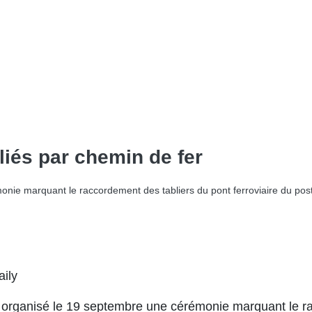
iés par chemin de fer
e marquant le raccordement des tabliers du pont ferroviaire du poste 
ily
ganisé le 19 septembre une cérémonie marquant le racc