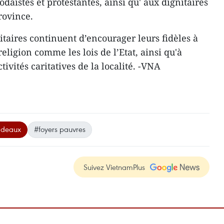
odaïstes et protestantes, ainsi qu' aux dignitaires
 province.
itaires continuent d’encourager leurs fidèles ​à
religion comme ​les lois de l’Etat, ainsi qu'à
ivités caritatives de la localité. -VNA
adeaux
#foyers pauvres
Suivez VietnamPlus