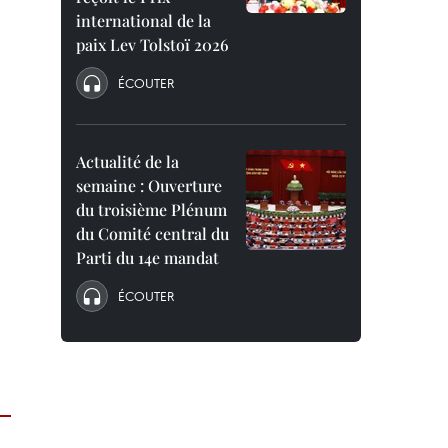
international de la
paix Lev Tolstoï 2026
ÉCOUTER
Actualité de la
semaine : Ouverture
du troisième Plénum
du Comité central du
Parti du 14e mandat
ÉCOUTER