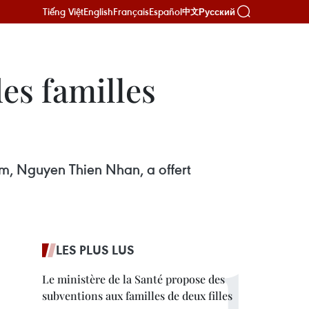
Tiếng Việt
English
Français
Español
Русский
中文
des familles
nam, Nguyen Thien Nhan, a offert
LES PLUS LUS
Le ministère de la Santé propose des
subventions aux familles de deux filles