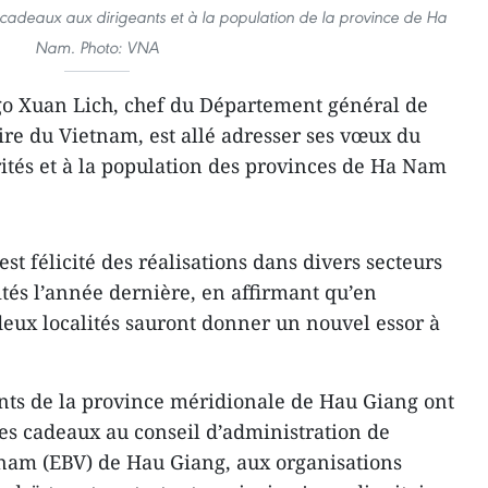
cadeaux aux dirigeants et à la population de la province de Ha
Nam. Photo: VNA
go Xuan Lich, chef du Département général de
ire du Vietnam, est allé adresser ses vœux du
ités et à la population des provinces de Ha Nam
t félicité des réalisations dans divers ​secteurs
tés l’année ​dernière, en affirmant qu’en
 deux ​localités sauront donner un nouvel essor à
eants de la province méridionale de Hau Giang ont
 des cadeaux au conseil d’administration de
tnam (EBV) de Hau Giang, aux organisations