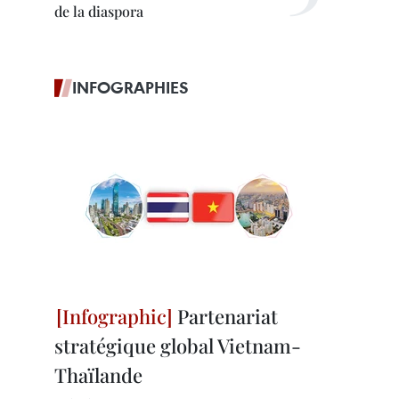
de la diaspora
INFOGRAPHIES
Partenariat
stratégique global Vietnam-
Thaïlande