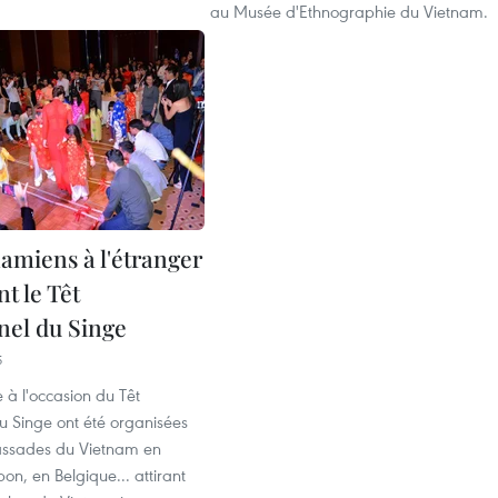
au Musée d'Ethnographie du Vietnam.
namiens à l'étranger
nt le Têt
nel du Singe
5
 à l'occasion du Têt
du Singe ont été organisées
assades du Vietnam en
on, en Belgique... attirant