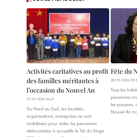
Activités caritatives au profit
Fête du 
des familles méritantes à
28/01/2016 09:
l’occasion du Nouvel An
Tous les habi
personnes mér
27/01/2016 04:21
les pauvres, d
Du Nord au Sud, les localités,
Nouvel An tra
organisations, entreprises se sont
mobilisées pour aider les personnes
défavorisées à accueillir le Têt du Singe