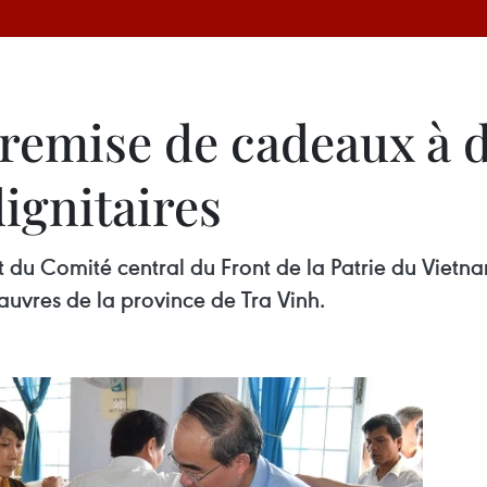
: remise de cadeaux à 
dignitaires
nt du Comité central du Front de la Patrie du Viet
uvres de la province de Tra Vinh.