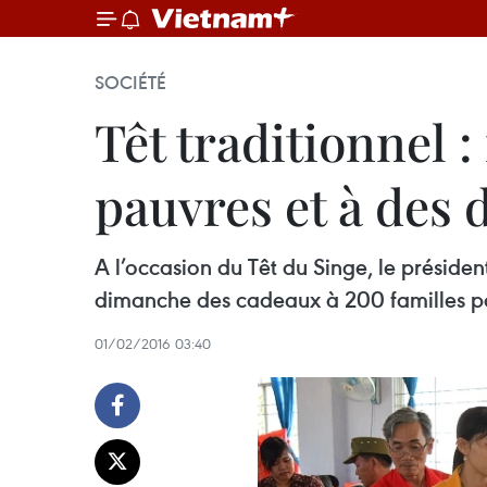
SOCIÉTÉ
Têt traditionnel 
pauvres et à des 
A l’occasion du Têt du Singe, le préside
dimanche des cadeaux à 200 familles pa
01/02/2016 03:40