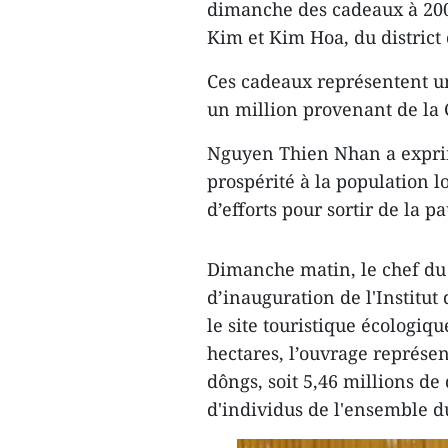
dimanche des cadeaux à 200
Kim et Kim Hoa, du district
Ces cadeaux représentent un
un million provenant de la
Nguyen Thien Nhan a exprim
prospérité à la population l
d’efforts pour sortir de la p
Dimanche matin, le chef du 
d’inauguration de l'Institu
le site touristique écologiq
hectares, l’ouvrage représen
dôngs, soit 5,46 millions de 
d'individus ​de l'ensemble 