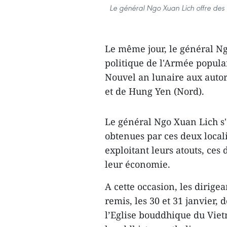
Le général Ngo Xuan Lich offre des 
Le même jour, le général N
politique de l'Armée popula
Nouvel an lunaire aux autor
et de Hung Yen (Nord).
Le général Ngo Xuan Lich s'es
obtenues par ces deux locali
exploitant leurs atouts, ces
leur économie.
A cette occasion, les dirig
remis, les 30 et 31 janvier,
l’Eglise bouddhique du Vie