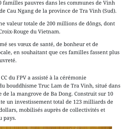
 f​amilles pauvres dans les communes de Vinh
 de Cau Ngang de la province de Tra Vinh (Sud).
e valeur totale de 200 millions de dôngs, dont
 Croix-Rouge du Vietnam.
é ses vœux de santé, de bonheur et de
ocale, en souhaitant que ces familles fassent plus
auvreté.
CC du FPV a assisté à la cérémonie
t du bouddhisme Truc Lam de Tra Vinh, situé dans
ue de la mangrove de Ba Dong. Construit sur 10
te un investissement total de 123 milliards de
dollars, mobilisés auprès de collectivités et
du pays.