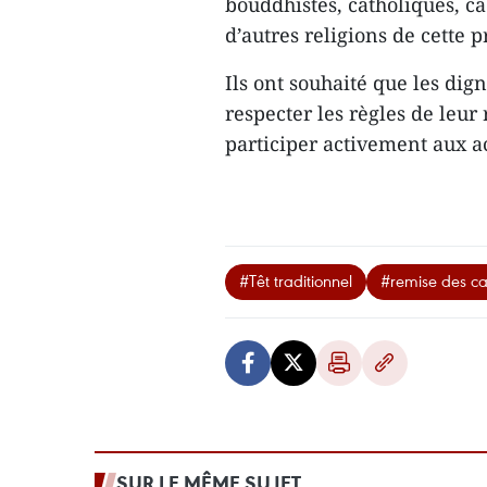
bouddhistes, catholiques, ca
d’autres religions de cette
Ils ont souhaité que les dign
respecter les règles de leur 
participer activement aux act
#Têt traditionnel
#remise des c
SUR LE MÊME SUJET