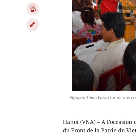
Nguyen Thien Nhan remet des cade
Hanoi (VNA) – A l’occasion d
du Front de la Patrie du Vi