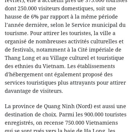
février), elle a accueilli près de 375.000 touristes
dont 250.000 visiteurs domestiques, soit une
hausse de 6% par rapport à la même période
l’année dernière, selon le Service municipal du
tourisme. Pour attirer les touristes, la ville a
organisé de nombreuses activités culturelles et
de festivals, notamment à la Cité impériale de
Thang Long et au Village culturel et touristique
des ethnies du Vietnam. Les établissements
d'hébergement ont également proposé des
services touristiques plus attrayants pour attirer
davantage de visiteurs.
La province de Quang Ninh (Nord) est aussi une
destination de choix. Parmi les 900.000 touristes
enregistrés, on recense 750.000 Vietnamiens
qui se sont rués vers la baie de Ha Long, les