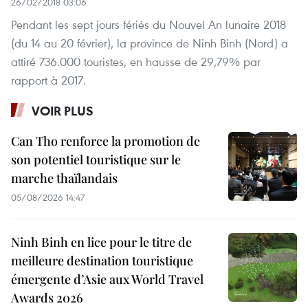
26/02/2018 03:06
Pendant les sept jours fériés du Nouvel An lunaire 2018
(du 14 au 20 février), la province de Ninh Binh (Nord) a
attiré 736.000 touristes, en hausse de 29,79% par
rapport à 2017.
VOIR PLUS
Can Tho renforce la promotion de
son potentiel touristique sur le
marche thaïlandais
05/08/2026 14:47
Ninh Binh en lice pour le titre de
meilleure destination touristique
émergente d’Asie aux World Travel
Awards 2026