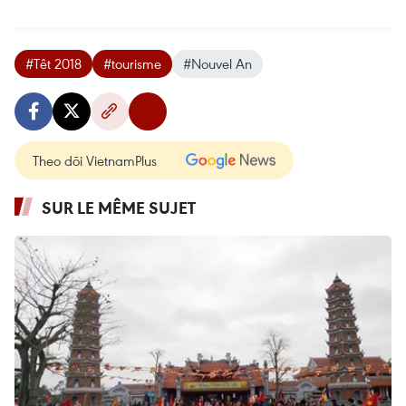
#Têt 2018
#tourisme
#Nouvel An
Theo dõi VietnamPlus
SUR LE MÊME SUJET