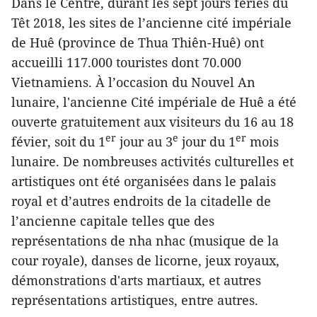
Dans le Centre, durant les sept jours fériés du
Têt 2018, les sites de l’ancienne cité impériale
de Huê (province de Thua Thiên-Huê) ont
accueilli 117.000 touristes dont 70.000
Vietnamiens. À l’occasion du Nouvel An
lunaire, l'ancienne Cité impériale de Huê a été
ouverte gratuitement aux visiteurs du 16 au 18
er
e
er
févier, soit du 1
jour au 3
jour du 1
mois
lunaire. De nombreuses activités culturelles et
artistiques ont été organisées dans le palais
royal et d’autres endroits de la citadelle de
l’ancienne capitale telles que des
représentations de nha nhac (musique de la
cour royale), danses de licorne, jeux royaux,
démonstrations d'arts martiaux, et autres
représentations artistiques, entre autres.