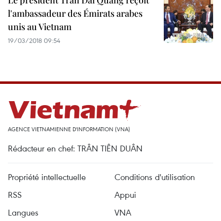
Le président Tran Dai Quang reçoit
l'ambassadeur des Émirats arabes
unis au Vietnam
19/03/2018 09:54
AGENCE VIETNAMIENNE D'INFORMATION (VNA)
Rédacteur en chef: TRÂN TIÊN DUÂN
Propriété intellectuelle
Conditions d'utilisation
RSS
Appui
Langues
VNA