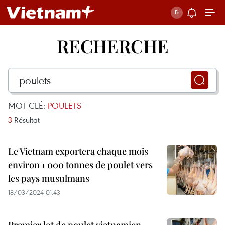
RECHERCHE
MOT CLÉ:
POULETS
3
Résultat
Le Vietnam exportera chaque mois
environ 1 000 tonnes de poulet vers
les pays musulmans
18/03/2024 01:43