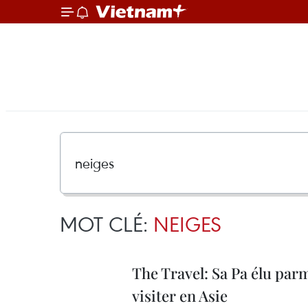
MOT CLÉ:
NEIGES
The Travel: Sa Pa élu parm
visiter en Asie