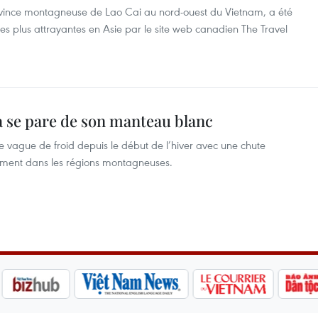
rovince montagneuse de Lao Cai au nord-ouest du Vietnam, a été
 les plus attrayantes en Asie par le site web canadien The Travel
a se pare de son manteau blanc
rte vague de froid depuis le début de l’hiver avec une chute
mment dans les régions montagneuses.