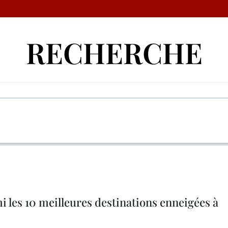
RECHERCHE
i les 10 meilleures destinations enneigées à