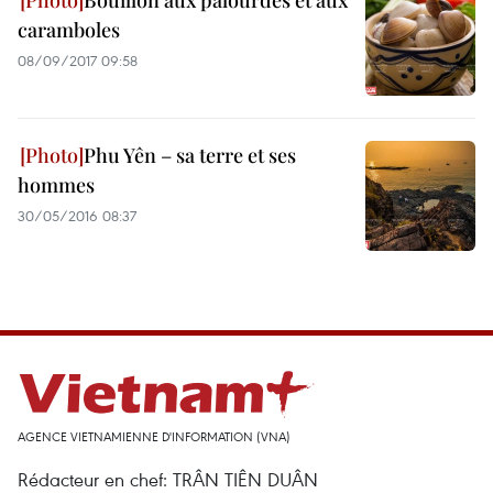
Bouillon aux palourdes et aux
caramboles
08/09/2017 09:58
Phu Yên – sa terre et ses
hommes
30/05/2016 08:37
AGENCE VIETNAMIENNE D'INFORMATION (VNA)
Rédacteur en chef: TRÂN TIÊN DUÂN