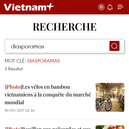
RECHERCHE
MOT CLÉ:
DIASPORAMAS
3
Résultat
Les vélos en bambou
vietnamiens à la conquête du marché
mondial
18/09/2017 02:36