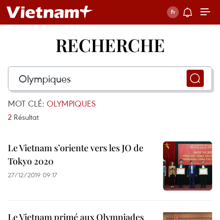
RECHERCHE
MOT CLÉ:
OLYMPIQUES
2
Résultat
Le Vietnam s’oriente vers les JO de
Tokyo 2020
27/12/2019 09:17
Le Vietnam primé aux Olympiades