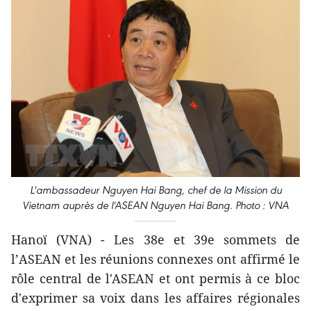
L'ambassadeur Nguyen Hai Bang, chef de la Mission du
Vietnam auprès de l'ASEAN Nguyen Hai Bang. Photo : VNA
Hanoï (VNA) - Les 38e et 39e sommets de
l’ASEAN et les réunions connexes ont affirmé le
rôle central de l'ASEAN et ont permis à ce bloc
d'exprimer sa voix dans les affaires régionales