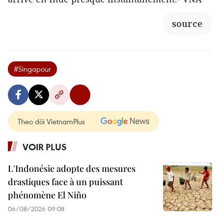
source
#Singapour
Theo dõi VietnamPlus
VOIR PLUS
L'Indonésie adopte des mesures
drastiques face à un puissant
phénomène El Niño
06/08/2026 09:08