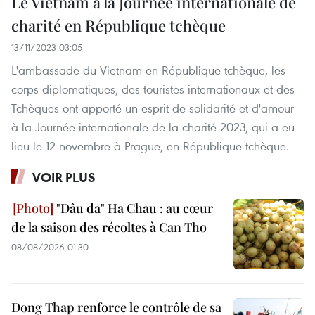
Le Vietnam à la Journée internationale de
charité en République tchèque
13/11/2023 03:05
L'ambassade du Vietnam en République tchèque, les
corps diplomatiques, des touristes internationaux et des
Tchèques ont apporté un esprit de solidarité et d'amour
à la Journée internationale de la charité 2023, qui a eu
lieu le 12 novembre à Prague, en République tchèque.
VOIR PLUS
"Dâu da" Ha Chau : au cœur
de la saison des récoltes à Can Tho
08/08/2026 01:30
Dong Thap renforce le contrôle de sa