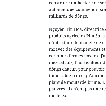
construire un hectare de ser
automatique comme en Israë
milliards de dôngs.
Nguyên Thi Hoa, directrice 
produits agricoles Phu Sa, 
d’introduire le modèle de c
m2avec des équipements et d
certaines fermes locales. J’a
mes calculs, l’horticulteur 
dôngs chacun pour pouvoir a
impossible parce qu’aucun c
plant de moutarde brune. De
pauvres, ils n’ont pas une 
modèle».