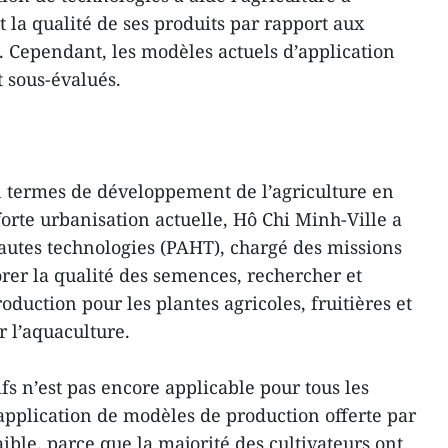
 la qualité de ses produits par rapport aux
. Cependant, les modèles actuels d’application
t sous-évalués.
n termes de développement de l’agriculture en
 forte urbanisation actuelle, Hô Chi Minh-Ville a
hautes technologies (PAHT), chargé des missions
orer la qualité des semences, rechercher et
oduction pour les plantes agricoles, fruitières et
 l’aquaculture.
tifs n’est pas encore applicable pour tous les
e application de modèles de production offerte par
ible, parce que la majorité des cultivateurs ont