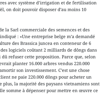
res avec système d’irrigation et de fertilisation
l, on doit pouvoir disposer d’au moins 10
de la Sarl commerciale des semences et des
a indiqué : «Une entreprise belge m’a demandé
ulture des Brassica juncea en conteneur de 6
es logiciels coûtant 2 milliards de dôngs dans
i dû refuser cette proposition. Parce que, selon
devrait planter 16.000 arbres vendus 220.000
mortir son investissement. C’est une chose
lient ne paie 220.000 dôngs pour acheter un
 plus, la majorité des paysans vietnamiens sont
telle somme à dépenser pour mettre en œuvre ce