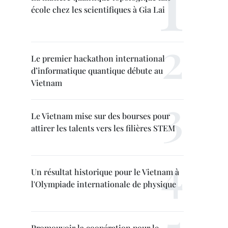
école chez les scientifiques à Gia Lai
Le premier hackathon international
d’informatique quantique débute au
Vietnam
Le Vietnam mise sur des bourses pour
attirer les talents vers les filières STEM
Un résultat historique pour le Vietnam à
l'Olympiade internationale de physique
Promouvoir la coopération pour le