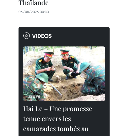
Thaïlande
06/08/2026 00:30
VIDEOS
Hai Le – Une promesse
tenue envers les
camarades tombés au