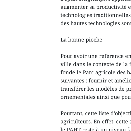
augmenter sa productivité et
technologies traditionnelles
des hautes technologies son
La bonne pioche
Pour avoir une référence e
ville dans le contexte de la
fondé le Parc agricole des 
suivantes : fournir et améli
transférer les modèles de pr
ornementales ainsi que pour
Pourtant, cette liste d’objec
agriculteurs. En effet, cett
le PAHT reste à un niveau fa