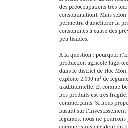
des préoccupations très terr
consommation). Mais selon e
permettra d’améliorer la pro
consommés à cause des prév
peu lisibles.
À la question : pourquoi n’i
production agricole high-t
dans le district de Hoc Môn
exploite 2.000 m² de légum
traditionnelle. Et comme bea
nos produits est très fragil
commerçants. Si nous propos
basant sur l’investissement
légumes, nous ne pourrons p
commerçants décident du pr