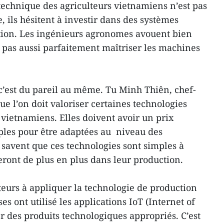
technique des agriculteurs vietnamiens n’est pas
 ils hésitent à investir dans des systèmes
ion. Les ingénieurs agronomes avouent bien
t pas aussi parfaitement maîtriser les machines
 c’est du pareil au même. Tu Minh Thiên, chef-
ue l’on doit valoriser certaines technologies
 vietnamiens. Elles doivent avoir un prix
ples pour être adaptées au niveau des
s savent que ces technologies sont simples à
queront de plus en plus dans leur production.
teurs à appliquer la technologie de production
s ont utilisé les applications IoT (Internet of
r des produits technologiques appropriés. C’est