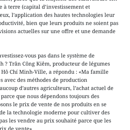
e à terre (capital d’investissement et
ux, l’application des hautes technologies leur
ductivité, bien que leurs produits ne soient pas
isions actuelles sur une offre et une demande
nvestissez-vous pas dans le système de
ech ? Trân Công Kiêm, producteur de légumes
, Hô Chí Minh-Ville, a répondu : «Ma famille
es avec des méthodes de production
ucoup d’autres agriculteurs, l’achat actuel de
e, parce que nous dépendons toujours des
ons le prix de vente de nos produits en se
 de la technologie moderne pour cultiver des
as les vendre au prix souhaité parce que les
ix de vente».