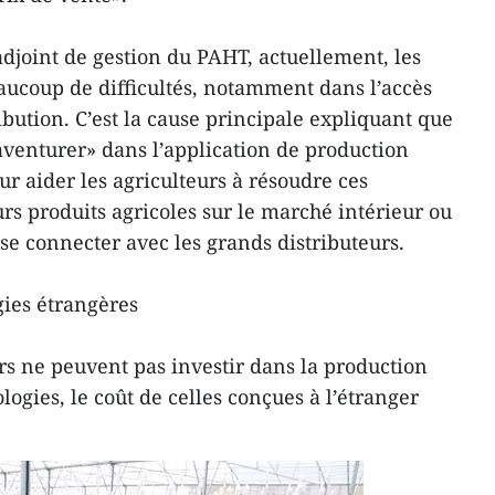
djoint de gestion du PAHT, actuellement, les
aucoup de difficultés, notamment dans l’accès
bution. C’est la cause principale expliquant que
’aventurer» dans l’application de production
our aider les agriculteurs à résoudre ces
eurs produits agricoles sur le marché intérieur ou
à se connecter avec les grands distributeurs.
gies étrangères
urs ne peuvent pas investir dans la production
logies, le coût de celles conçues à l’étranger