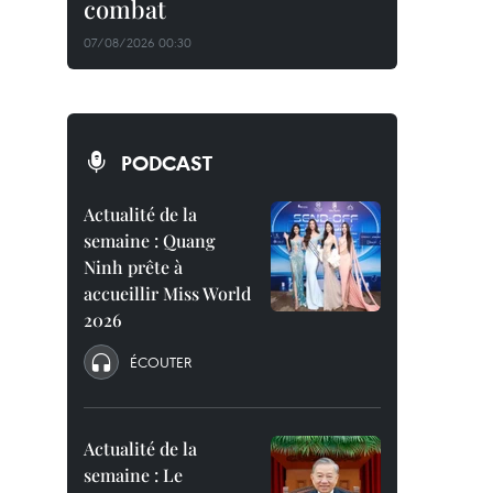
combat
07/08/2026 00:30
PODCAST
Actualité de la
semaine : Quang
Ninh prête à
accueillir Miss World
2026
ÉCOUTER
Actualité de la
semaine : Le