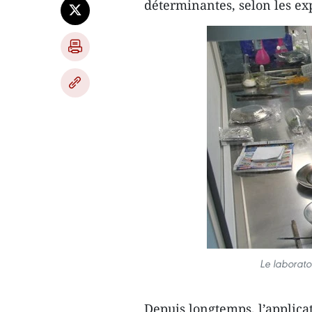
déterminantes, selon les ex
Le laborat
Depuis longtemps, l’applicat