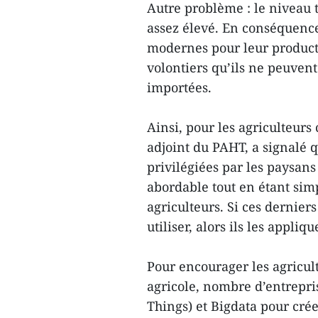
Autre problème : le niveau 
assez élevé. En conséquence,
modernes pour leur product
volontiers qu’ils ne peuven
importées.
Ainsi, pour les agriculteurs
adjoint du PAHT, a signalé q
privilégiées par les paysans
abordable tout en étant sim
agriculteurs. Si ces dernier
utiliser, alors ils les appli
Pour encourager les agricul
agricole, nombre d’entreprise
Things) et Bigdata pour crée