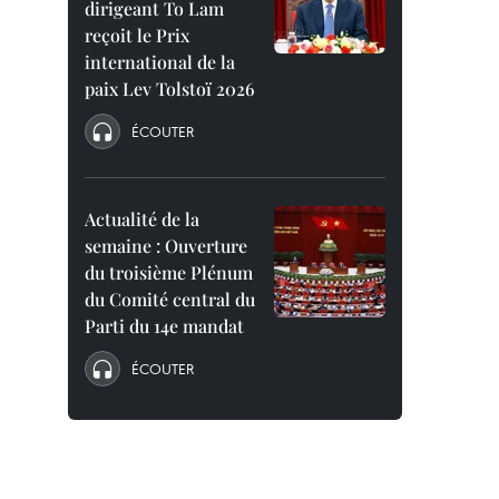
dirigeant To Lam
reçoit le Prix
international de la
paix Lev Tolstoï 2026
ÉCOUTER
Actualité de la
semaine : Ouverture
du troisième Plénum
du Comité central du
Parti du 14e mandat
ÉCOUTER