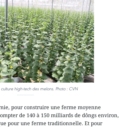
culture high-tech des melons. Photo : CVN
omie, pour construire une ferme moyenne
 compter de 140 à 150 milliards de dôngs environ,
 que pour une ferme traditionnelle. Et pour