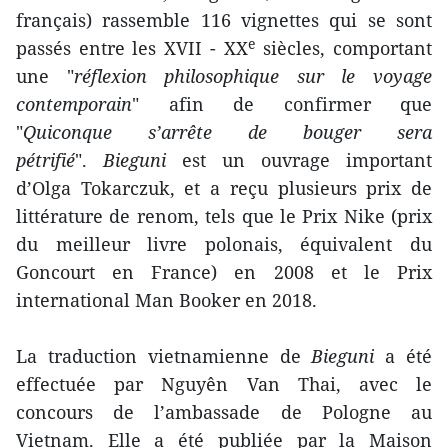
français) rassemble 116 vignettes qui se sont
e
passés entre les XVII - XX
siècles, comportant
une "
réflexion philosophique sur le voyage
contemporain
" afin de confirmer que
"
Quiconque s’arrête de bouger sera
pétrifié
".
Bieguni
est un ouvrage important
d’Olga Tokarczuk, et a reçu plusieurs prix de
littérature de renom, tels que le Prix Nike (prix
du meilleur livre polonais, équivalent du
Goncourt en France) en 2008 et le Prix
international Man Booker en 2018.
La traduction vietnamienne de
Bieguni
a été
effectuée par Nguyên Van Thai, avec le
concours de l’ambassade de Pologne au
Vietnam. Elle a été publiée par la Maison