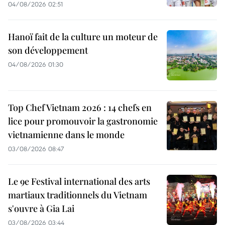
04/08/2026 02:51
Hanoï fait de la culture un moteur de
son développement
04/08/2026 01:30
Top Chef Vietnam 2026 : 14 chefs en
lice pour promouvoir la gastronomie
vietnamienne dans le monde
03/08/2026 08:47
Le 9e Festival international des arts
martiaux traditionnels du Vietnam
s'ouvre à Gia Lai
03/08/2026 03:44