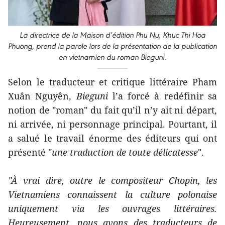
La directrice de la Maison d’édition Phu Nu, Khuc Thi Hoa
Phuong, prend la parole lors de la présentation de la publication
en vietnamien du roman Bieguni.
Selon le traducteur et critique littéraire Pham
Xuân Nguyên,
Bieguni
l’a forcé à redéfinir sa
notion de "roman" du fait qu’il n’y ait ni départ,
ni arrivée, ni personnage principal. Pourtant, il
a salué le travail énorme des éditeurs qui ont
présenté "
une traduction de toute délicatesse
".
"À vrai dire, outre le compositeur Chopin, les
Vietnamiens connaissent la culture polonaise
uniquement via les ouvrages littéraires.
Heureusement, nous avons des traducteurs de