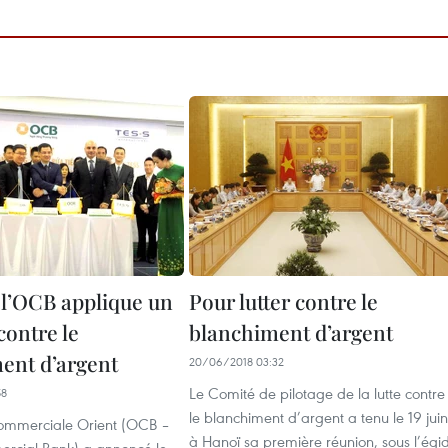
 l’OCB applique un
Pour lutter contre le
contre le
blanchiment d’argent
ent d’argent
20/06/2018 03:32
Le Comité de pilotage de la lutte contre
58
le blanchiment d’argent a tenu le 19 juin
ommerciale Orient (OCB –
à Hanoï sa première réunion, sous l’égi