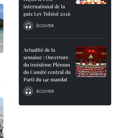
international de la
paix Lev Tolstoï 2026
ÉCOUTER
Actualité de la
semaine : Ouverture
du troisième Plénum
du Comité central du
Parti du 14e mandat
ÉCOUTER