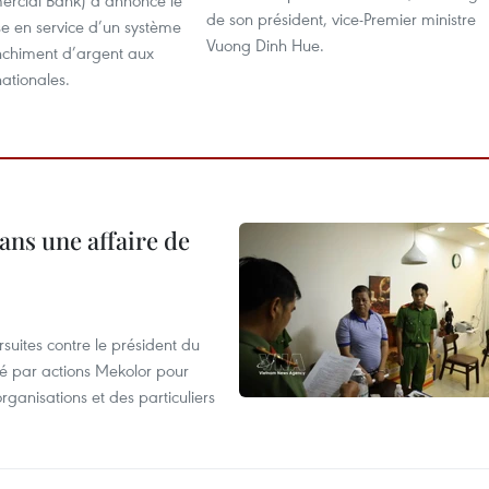
rcial Bank) a annoncé le
de son président, vice-Premier ministre
se en service d’un système
Vuong Dinh Hue.
anchiment d’argent aux
ationales.
ans une affaire de
suites contre le président du
été par actions Mekolor pour
organisations et des particuliers