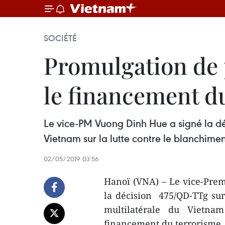
SOCIÉTÉ
Promulgation de p
le financement d
Le vice-PM Vuong Dinh Hue a signé la dé
Vietnam sur la lutte contre le blanchimen
02/05/2019 03:56
Hanoï (VNA) – Le vice-Prem
la décision 475/QD-TTg sur
multilatérale du Vietna
financement du terrorisme.