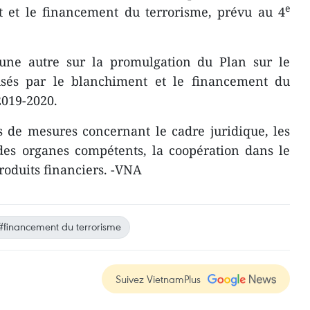
e
t et le financement du terrorisme, prévu au 4
une autre sur la promulgation du Plan sur le
usés par le blanchiment et le financement du
2019-2020.
s de mesures concernant le cadre juridique, les
 des organes compétents, la coopération dans le
produits financiers. -VNA
#financement du terrorisme
Suivez VietnamPlus