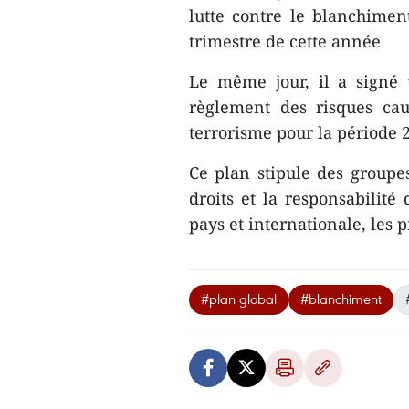
lutte contre le blanchimen
trimestre de cette année
Le même jour, il a signé 
règlement des risques ca
terrorisme pour la période 
Ce plan stipule des groupe
droits et la responsabilité
pays et internationale, les 
#plan global
#blanchiment