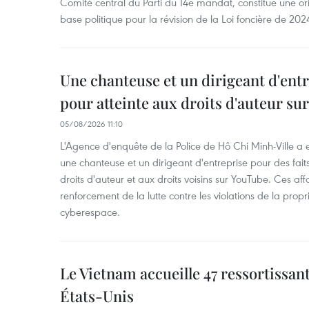
Comité central du Parti du 14e mandat, constitue une ori
base politique pour la révision de la Loi foncière de 202
Une chanteuse et un dirigeant d'ent
pour atteinte aux droits d'auteur su
05/08/2026 11:10
L'Agence d'enquête de la Police de Hô Chi Minh-Ville a
une chanteuse et un dirigeant d'entreprise pour des fait
droits d'auteur et aux droits voisins sur YouTube. Ces affa
renforcement de la lutte contre les violations de la propri
cyberespace.
Le Vietnam accueille 47 ressortissan
États-Unis