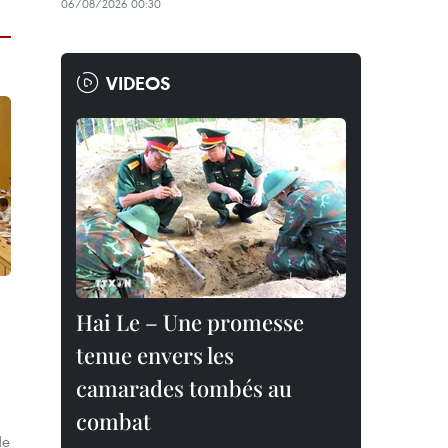
06/08/2026 00:30
VIDEOS
Hai Le – Une promesse
tenue envers les
camarades tombés au
combat
de