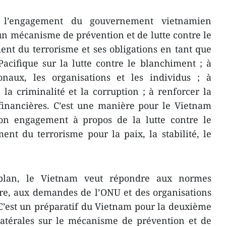
 l’engagement du gouvernement vietnamien
un mécanisme de prévention et de lutte contre le
nt du terrorisme et ses obligations en tant que
cifique sur la lutte contre le blanchiment ; à
ionaux, les organisations et les individus ; à
 la criminalité et la corruption ; à renforcer la
 financières. C’est une manière pour le Vietnam
 son engagement à propos de la lutte contre le
nt du terrorisme pour la paix, la stabilité, le
plan, le Vietnam veut répondre aux normes
ère, aux demandes de l’ONU et des organisations
 C’est un préparatif du Vietnam pour la deuxième
latérales sur le mécanisme de prévention et de