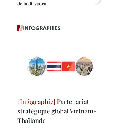
de la diaspora
INFOGRAPHIES
Partenariat
stratégique global Vietnam-
Thaïlande