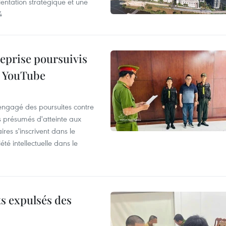
entation stratégique et une
4
reprise poursuivis
r YouTube
 engagé des poursuites contre
s présumés d'atteinte aux
ires s'inscrivent dans le
été intellectuelle dans le
ts expulsés des