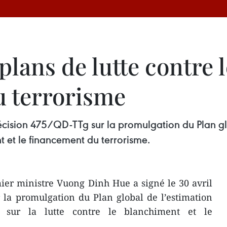
lans de lutte contre 
u terrorisme
cision 475/QD-TTg sur la promulgation du Plan glo
t et le financement du terrorisme.
ier ministre Vuong Dinh Hue a signé le 30 avril
 la promulgation du Plan global de l’estimation
m sur la lutte contre le blanchiment et le