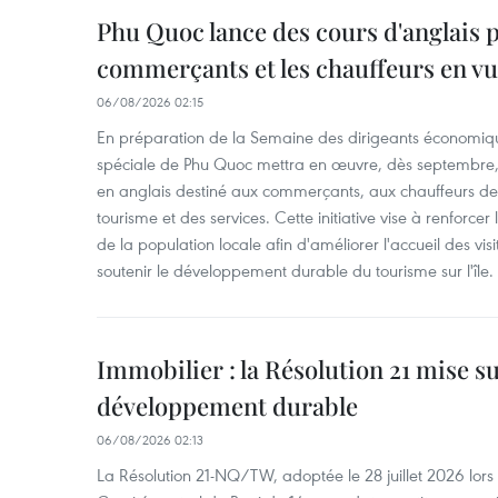
Phu Quoc lance des cours d'anglais p
commerçants et les chauffeurs en vu
06/08/2026 02:15
En préparation de la Semaine des dirigeants économiqu
spéciale de Phu Quoc mettra en œuvre, dès septembre
en anglais destiné aux commerçants, aux chauffeurs de 
tourisme et des services. Cette initiative vise à renforce
de la population locale afin d'améliorer l'accueil des vis
soutenir le développement durable du tourisme sur l'île.
Immobilier : la Résolution 21 mise s
développement durable
06/08/2026 02:13
La Résolution 21-NQ/TW, adoptée le 28 juillet 2026 lor