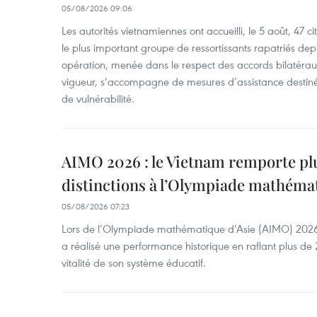
05/08/2026 09:06
Les autorités vietnamiennes ont accueilli, le 5 août, 47 c
le plus important groupe de ressortissants rapatriés de
opération, menée dans le respect des accords bilatéraux 
vigueur, s’accompagne de mesures d’assistance destiné
de vulnérabilité.
AIMO 2026 : le Vietnam remporte pl
distinctions à l’Olympiade mathémat
05/08/2026 07:23
Lors de l’Olympiade mathématique d’Asie (AIMO) 2026
a réalisé une performance historique en raflant plus de 2
vitalité de son système éducatif.