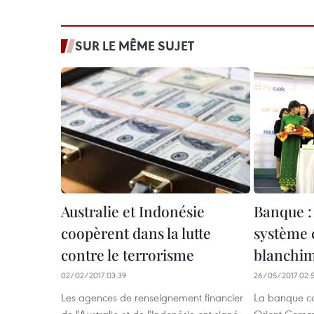
SUR LE MÊME SUJET
Australie et Indonésie
Banque :
coopèrent dans la lutte
système 
contre le terrorisme
blanchim
02/02/2017 03:39
26/05/2017 02:
Les agences de renseignement financier
La banque c