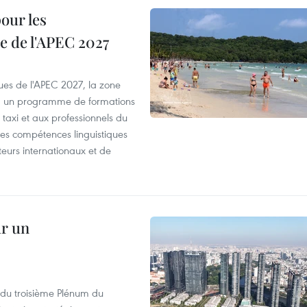
our les
e de l'APEC 2027
es de l'APEC 2027, la zone
, un programme de formations
taxi et aux professionnels du
r les compétences linguistiques
iteurs internationaux et de
ur un
s du troisième Plénum du