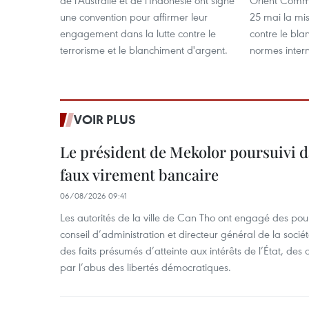
de l'Australie et de l'Indonésie ont signé
Orient Comme
une convention pour affirmer leur
25 mai la mi
engagement dans la lutte contre le
contre le bl
terrorisme et le blanchiment d'argent.
normes intern
VOIR PLUS
Le président de Mekolor poursuivi d
faux virement bancaire
06/08/2026 09:41
Les autorités de la ville de Can Tho ont engagé des pour
conseil d’administration et directeur général de la soci
des faits présumés d’atteinte aux intérêts de l’État, des 
par l’abus des libertés démocratiques.