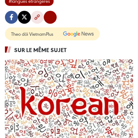
#langues étrangères
Theo dõi VietnamPlus
SUR LE MÊME SUJET