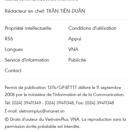
Rédacteur en chef: TRÂN TIÊN DUÂN
Propriété intellectuelle
Conditions d'utilisation
RSS
Appui
Langues
VNA
Service d'information
Publicité
Contact
Permis de publication: 1374/GP-BTTTT délivré le 11 septembre
2008 par le ministère de l'Information et de la Communication.
Tél: (024) 39411349 - (024) 39411348, Fax: (024) 39411348
E-mail:
vietnamplus@vnanet.vn
© Droits d'auteur du VietnamPlus, VNA. La reproduction sans la
permission écrite préalable est interdite.