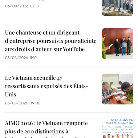
06/08/2026 02:13
Une chanteuse et un dirigeant
d'entreprise poursuivis pour atteinte
aux droits d'auteur sur YouTube
05/08/2026 11:10
Le Vietnam accueille 47
ressortissants expulsés des États-
Unis
05/08/2026 09:06
AIMO 2026 : le Vietnam remporte
plus de 200 distinctions à