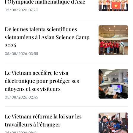
l’Olympiade mathématique d’Asie
05/08/2026 07:23
De jeunes talents scientifiques
vietnamiens à l'Asian Science Camp
2026
05/08/2026 03:55
Le Vietnam accélère le visa
électronique pour protéger ses
citoyens et ses visiteurs
05/08/2026 02:45
Le Vietnam réforme la loi sur les
travailleurs à l’étranger
05/08/2026 01:41