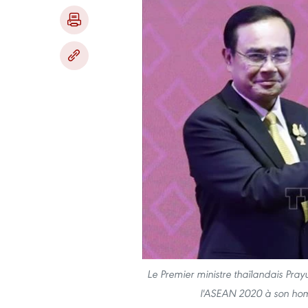
Le Premier ministre thaïlandais Pra
l'ASEAN 2020 à son hom