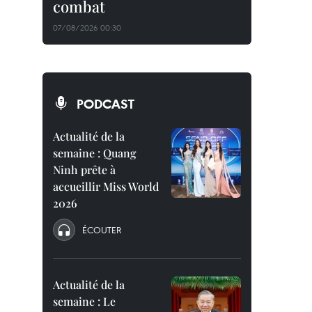
combat
07/08/2026 00:30
PODCAST
Actualité de la
semaine : Quang
Ninh prête à
accueillir Miss World
2026
ÉCOUTER
Actualité de la
semaine : Le