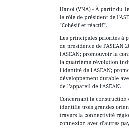
Hanoi (VNA) - À partir du 1
le rôle de président de l'A
"Cohésif et réactif".
Les principales priorités à
de présidence de l'ASEAN 202
l'ASEAN; promouvoir la conn
la quatrième révolution indu
l'identité de l'ASEAN; promo
développement durable avec 
de l'appareil de l’ASEAN.
Concernant la constructio
identifie trois grandes orie
travers la connectivité régi
connexion avec d'autres pay