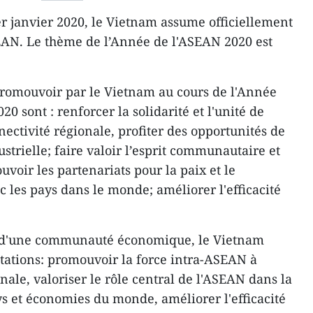
er janvier 2020, le Vietnam assume officiellement
SEAN. Le thème de l’Année de l'ASEAN 2020 est
 promouvoir par le Vietnam au cours de l'Année
0 sont : renforcer la solidarité et l'unité de
ectivité régionale, profiter des opportunités de
strielle; faire valoir l’esprit communautaire et
uvoir les partenariats pour la paix et le
les pays dans le monde; améliorer l'efficacité
n d'une communauté économique, le Vietnam
ntations: promouvoir la force intra-ASEAN à
onale, valoriser le rôle central de l'ASEAN dans la
s et économies du monde, améliorer l'efficacité