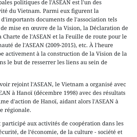
pales politiques de l'ASEAN est l'un des
ité du Vietnam. Parmi eux figurent la
n d'importants documents de l'association tels
 de mise en œuvre de la Vision, la Déclaration de
a Charte de l'ASEAN et la Feuille de route pour le
uté de l'ASEAN (2009-2015), etc. À l'heure
pe activement à la construction de la Vision de la
le but de resserrer les liens au sein de
voir rejoint l'ASEAN, le Vietnam a organisé avec
EAN à Hanoï (décembre 1998) avec des résultats
me d'action de Hanoï, aidant alors l'ASEAN à
e régionale.
articipé aux activités de coopération dans les
curité, de l’économie, de la culture - société et