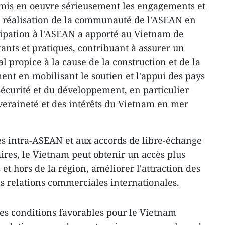
a mis en oeuvre sérieusement les engagements et
la réalisation de la communauté de l'ASEAN en
cipation à l'ASEAN a apporté au Vietnam de
nts et pratiques, contribuant à assurer un
 propice à la cause de la construction et de la
nt en mobilisant le soutien et l'appui des pays
 sécurité et du développement, en particulier
uveraineté et des intérêts du Vietnam en mer
s intra-ASEAN et aux accords de libre-échange
ires, le Vietnam peut obtenir un accès plus
t hors de la région, améliorer l'attraction des
es relations commerciales internationales.
es conditions favorables pour le Vietnam