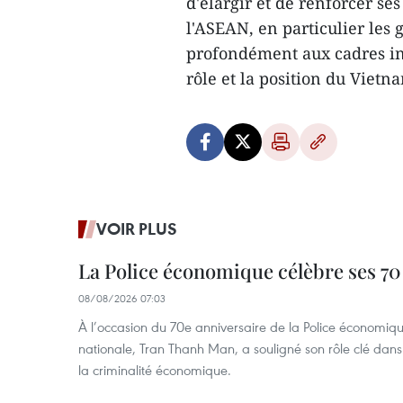
d'élargir et de renforcer s
l'ASEAN, en particulier les 
profondément aux cadres int
rôle et la position du Vietn
VOIR PLUS
La Police économique célèbre ses 70
08/08/2026 07:03
À l’occasion du 70e anniversaire de la Police économiqu
nationale, Tran Thanh Man, a souligné son rôle clé dans l
la criminalité économique.