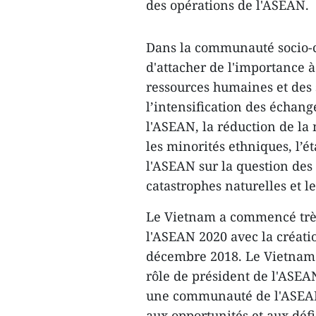
des opérations de l'ASEAN.
Dans la communauté socio-c
d'attacher de l'importance à
ressources humaines et des 
l’intensification des échange
l'ASEAN, la réduction de la 
les minorités ethniques, l’
l'ASEAN sur la question des 
catastrophes naturelles et le
Le Vietnam a commencé très 
l'ASEAN 2020 avec la créati
décembre 2018. Le Vietnam f
rôle de président de l'ASEA
une communauté de l'ASEAN 
aux opportunités et aux défi