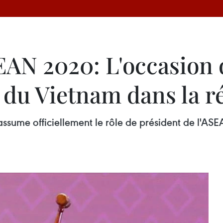
EAN 2020: L'occasion d
 du Vietnam dans la r
 assume officiellement le rôle de président de l'A