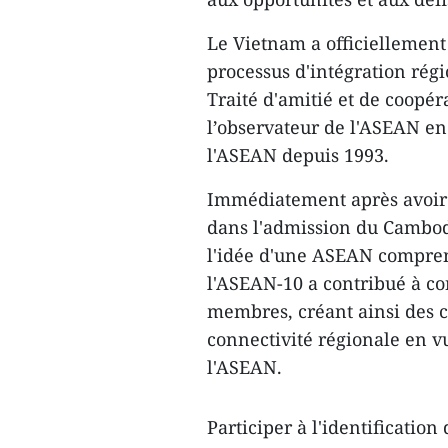
Le Vietnam a officiellement 
processus d'intégration rég
Traité d'amitié et de coopér
l’observateur de l'ASEAN en j
l'ASEAN depuis 1993.
Immédiatement après avoir r
dans l'admission du Cambod
l'idée d'une ASEAN compren
l'ASEAN-10 a contribué à co
membres, créant ainsi des c
connectivité régionale en 
l'ASEAN.
Participer à l'identificatio