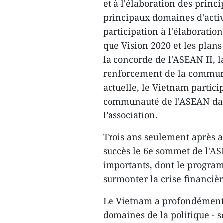
et à l'élaboration des princi
principaux domaines d'activ
participation à l'élaboratio
que Vision 2020 et les plans
la concorde de l'ASEAN II, l
renforcement de la communa
actuelle, le Vietnam partici
communauté de l'ASEAN dans 
l’association.
Trois ans seulement après a
succès le 6e sommet de l'AS
importants, dont le program
surmonter la crise financièr
Le Vietnam a profondément p
domaines de la politique - sé