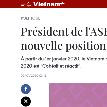
POLITIQUE
Président de l'AS
nouvelle position
À partir du 1er janvier 2020, le Vietnam
2020 est "Cohésif et réactif".
02/01/2020 03:12