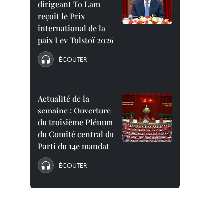
dirigeant To Lam
reçoit le Prix
international de la
paix Lev Tolstoï 2026
ÉCOUTER
Actualité de la
semaine : Ouverture
du troisième Plénum
du Comité central du
Parti du 14e mandat
ÉCOUTER