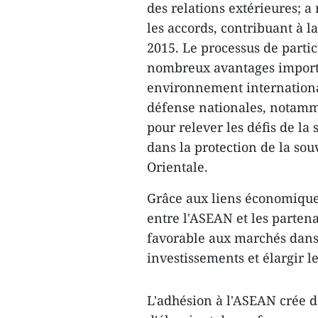
des relations extérieures; 
les accords, contribuant à 
2015. Le processus de parti
nombreux avantages importa
environnement international
défense nationales, notamme
pour relever les défis de la
dans la protection de la so
Orientale.
Grâce aux liens économique
entre l'ASEAN et les partena
favorable aux marchés dans e
investissements et élargir l
L'adhésion à l'ASEAN crée d