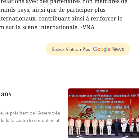
es relations avec des partenaires non membres de
grands pays, ainsi que de participer plus
ernationaux, contribuant ainsi à renforcer le
am sur la scène internationale. -VNA
Suivez VietnamPlus
 ans
e, le président de l’Assemblée
a lutte contre la corruption et