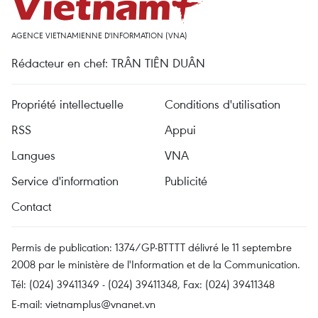
AGENCE VIETNAMIENNE D'INFORMATION (VNA)
Rédacteur en chef: TRÂN TIÊN DUÂN
Propriété intellectuelle
Conditions d'utilisation
RSS
Appui
Langues
VNA
Service d'information
Publicité
Contact
Permis de publication: 1374/GP-BTTTT délivré le 11 septembre
2008 par le ministère de l'Information et de la Communication.
Tél: (024) 39411349 - (024) 39411348, Fax: (024) 39411348
E-mail:
vietnamplus@vnanet.vn