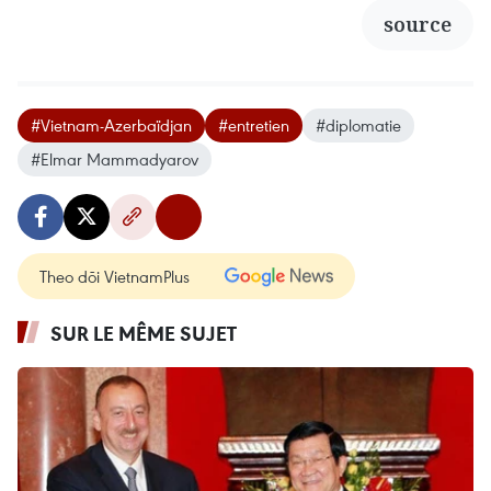
source
#Vietnam-Azerbaïdjan
#entretien
#diplomatie
#Elmar Mammadyarov
Theo dõi VietnamPlus
SUR LE MÊME SUJET