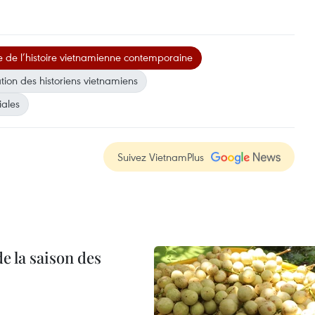
 de l’histoire vietnamienne contemporaine
tion des historiens vietnamiens
iales
Suivez VietnamPlus
e la saison des