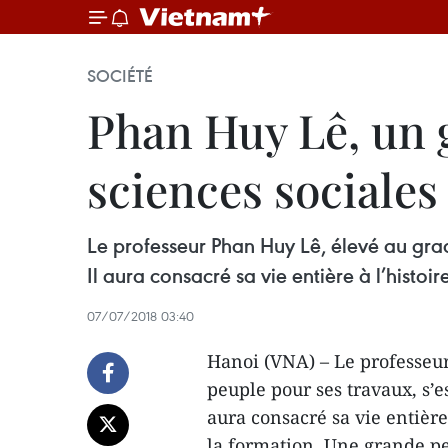
SOCIÉTÉ
Phan Huy Lê, un 
sciences sociales
Le professeur Phan Huy Lê, élevé au grade
Il aura consacré sa vie entière à l’histoir
07/07/2018 03:40
Hanoi (VNA) – Le professeu
peuple pour ses travaux, s’es
aura consacré sa vie entière 
la formation. Une grande per