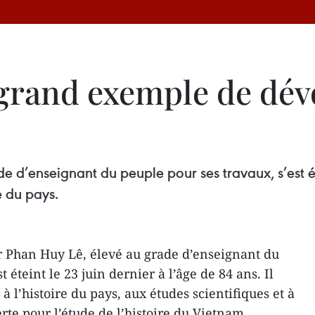
grand exemple de dév
 d’enseignant du peuple pour ses travaux, s’est éte
e du pays.
r Phan Huy Lê, élevé au grade d’enseignant du
t éteint le 23 juin dernier à l’âge de 84 ans. Il
à l’histoire du pays, aux études scientifiques et à
te pour l’étude de l’histoire du Vietnam.