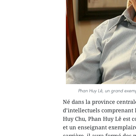
Phan Huy Lê, un grand exemp
Né dans la province central
d’intellectuels comprenant
Huy Chu, Phan Huy Lê est 
et un enseignant exemplaire
carrière, il aura formé des 