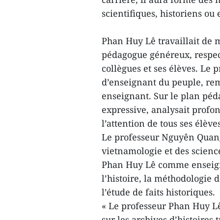
scientifiques, historiens ou
Phan Huy Lê travaillait de m
pédagogue généreux, respect
collègues et ses élèves. Le
d’enseignant du peuple, re
enseignant. Sur le plan péda
expressive, analysait profon
l’attention de tous ses élèves
Le professeur Nguyên Quang 
vietnamologie et des scienc
Phan Huy Lê comme enseigna
l’histoire, la méthodologie d
l’étude de faits historiques.
« Le professeur Phan Huy Lê 
sur les archives d’histoires t