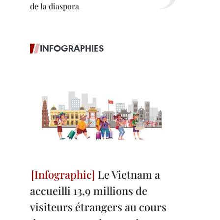
de la diaspora
INFOGRAPHIES
Le Vietnam a
accueilli 13,9 millions de
visiteurs étrangers au cours