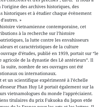
 l’origine des archives historiques, des
s historiques et à étudier chaque évènement
d’autres. »
’histoire vietnamienne contemporaine, cet
ibutions à la recherche sur l’histoire
atriotiques, la lutte contre les envahisseurs
aleurs et caractéristiques de la culture
uvrage d’études, publié en 1959, portait sur “le
 agricole de la dynastie des Lê antérieurs”. Il
r la suite, nombre de ses ouvrages ont été
ationaux ou internationaux.
 et un scientifique expérimenté à l’échelle
rofesseur Phan Huy Lê portait également sur la
eurs vietnamologues du monde l’appréciaient.
iens titulaires du prix Fukuoka du Japon etde
es de la France pour les arts et les lettres. Il