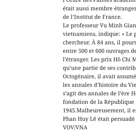
était aussi membre étranger 
de l’Institut de France.
Le professeur Vu Minh Giang
vietnamiens, indique: « Le 
chercheur. À 84 ans, il pours
entre 500 et 600 ouvrages de
l’étranger. Les prix Hô Chi M
qu’une partie de ses contrib
Octogénaire, il avait assumé 
les annales d’histoire du Vi
s’agit des annales de l’ère 
fondation de la République
1945.Malheureusement, il es
Phan Huy Lê était persuadé 
VOV/VNA