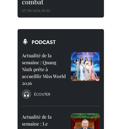
combat
07/08/2026 00:30
PODCAST
Actualité de la
semaine : Quang
Ninh prête à
accueillir Miss World
2026
ÉCOUTER
Actualité de la
semaine : Le