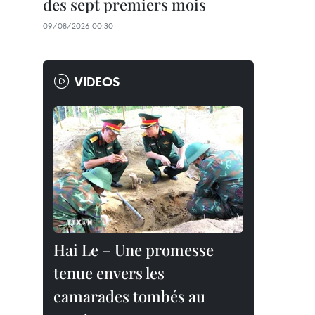
des sept premiers mois
09/08/2026 00:30
VIDEOS
Hai Le – Une promesse
tenue envers les
camarades tombés au