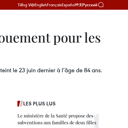
Tiếng Việt
English
Français
Español
Русский
中文
ouement pour les
int le 23 juin dernier à l’âge de 84 ans.
LES PLUS LUS
Le ministère de la Santé propose des
subventions aux familles de deux filles