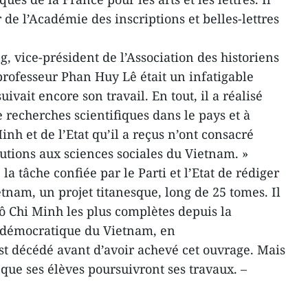
de l’Académie des inscriptions et belles-lettres
, vice-président de l’Association des historiens
professeur Phan Huy Lê était un infatigable
uivait encore son travail. En tout, il a réalisé
 recherches scientifiques dans le pays et à
inh et de l’Etat qu’il a reçus n’ont consacré
utions aux sciences sociales du Vietnam. »
la tâche confiée par le Parti et l’Etat de rédiger
etnam, un projet titanesque, long de 25 tomes. Il
Hô Chi Minh les plus complètes depuis la
 démocratique du Vietnam, en
t décédé avant d’avoir achevé cet ouvrage. Mais
que ses élèves poursuivront ses travaux. –