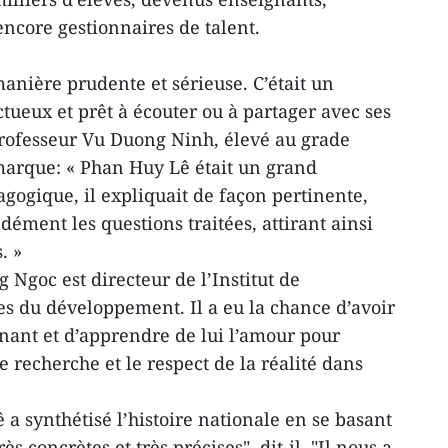
 encore gestionnaires de talent.
anière prudente et sérieuse. C’était un
ueux et prêt à écouter ou à partager avec ses
 professeur Vu Duong Ninh, élevé au grade
marque: « Phan Huy Lê était un grand
gogique, il expliquait de façon pertinente,
dément les questions traitées, attirant ainsi
. »
Ngoc est directeur de l’Institut de
es du développement. Il a eu la chance d’avoir
nt et d’apprendre de lui l’amour pour
e recherche et le respect de la réalité dans
a synthétisé l’histoire nationale en se basant
rès concrètes et très précises", dit-il. "Il nous a