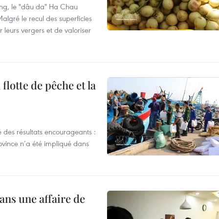
ng, le "dâu da" Ha Chau
algré le recul des superficies
r leurs vergers et de valoriser
flotte de pêche et la
 des résultats encourageants :
ovince n’a été impliqué dans
ans une affaire de