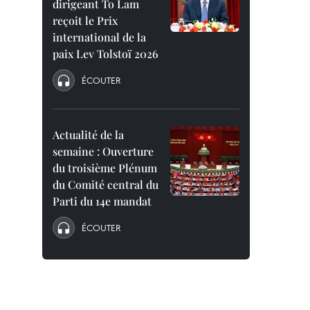
dirigeant To Lam
reçoit le Prix
international de la
paix Lev Tolstoï 2026
ÉCOUTER
Actualité de la
semaine : Ouverture
du troisième Plénum
du Comité central du
Parti du 14e mandat
ÉCOUTER