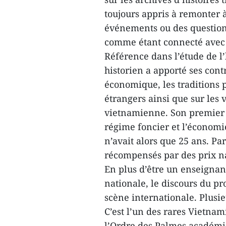
toujours appris à remonter à
événements ou des question
comme étant connecté avec 
Référence dans l’étude de l
historien a apporté ses contr
économique, les traditions p
étrangers ainsi que sur les v
vietnamienne. Son premier o
régime foncier et l’économie
n’avait alors que 25 ans. Pa
récompensés par des prix n
En plus d’être un enseignant
nationale, le discours du p
scène internationale. Plusi
C’est l’un des rares Vietnam
l’Ordre des Palmes académiqu