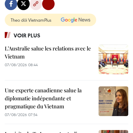
Theo dõi VietnamPlus
VOIR PLUS
L’Australie salue les relations avec le
Vietnam
07/08/2026 08:44
Une experte canadienne salue la
diplomatie indépendante et
pragmatique du Vietnam
07/08/2026 07:54