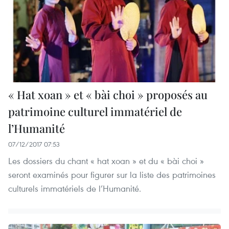
« Hat xoan » et « bài choi » proposés au
patrimoine culturel immatériel de
l’Humanité
07/12/2017 07:53
Les dossiers du chant « hat xoan » et du « bài choi »
seront examinés pour figurer sur la liste des patrimoines
culturels immatériels de l’Humanité.