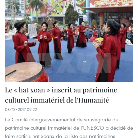
Le « hat xoan » inscrit au patrimoine
culturel immatériel de l’Humanité
08/12/2017 09:22
Le Comité intergouvernemental de sauvegarde du
patrimoine culturel immatériel de l’UNESCO a décidé de
faire sortir « hat xoan» de la liste des patrimoines