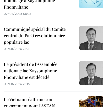
hommage à Xaysomphone
Phomvihane
09/08/2026 00:28
Communiqué spécial du Comité
central du Parti révolutionnaire
populaire lao
08/08/2026 23:38
Le président de l’Assemblée
nationale lao Xaysomphone
Phomvihane est décédé
08/08/2026 23:15
Le Vietnam réaffirme son
engagement pour l'ASEAN