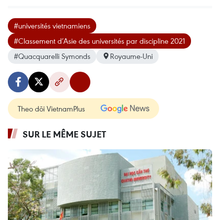
#universités vietnamiens
#Classement d’Asie des universités par discipline 2021
#Quacquarelli Symonds
Royaume-Uni
Theo dõi VietnamPlus
SUR LE MÊME SUJET