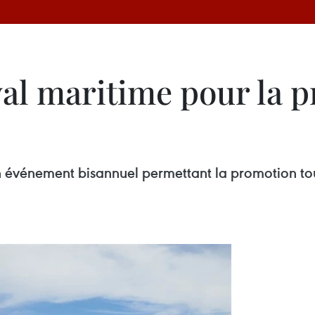
val maritime pour la 
n événement bisannuel permettant la promotion tou