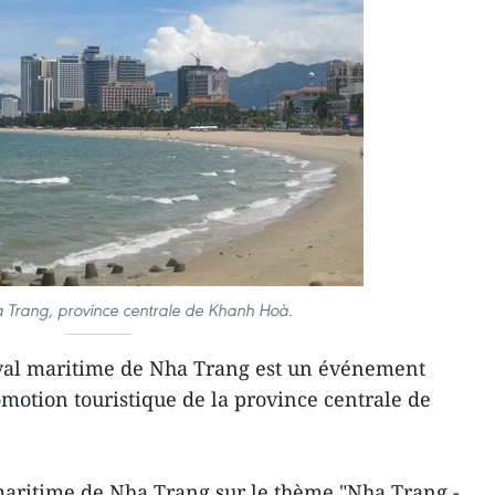
 Trang, province centrale de Khanh Hoà.
val maritime de Nha Trang est un événement
motion touristique de la province centrale de
 maritime de Nha Trang sur le thème "Nha Trang -