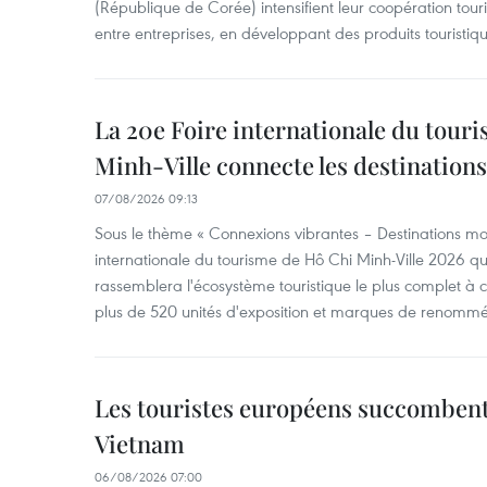
(République de Corée) intensifient leur coopération touri
entre entreprises, en développant des produits touristiqu
La 20e Foire internationale du tour
Minh-Ville connecte les destination
07/08/2026 09:13
Sous le thème « Connexions vibrantes – Destinations mon
internationale du tourisme de Hô Chi Minh-Ville 2026 qu
rassemblera l'écosystème touristique le plus complet à ce
plus de 520 unités d'exposition et marques de renomm
Les touristes européens succomben
Vietnam
06/08/2026 07:00