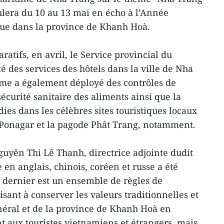
ulera du 10 au 13 mai en écho à l’Année
due dans la province de Khanh Hoà.
ratifs, en avril, le Service provincial du
té des services des hôtels dans la ville de Nha
sme a également déployé des contrôles de
écurité sanitaire des aliments ainsi que la
ies dans les célèbres sites touristiques locaux
 Ponagar et la pagode Phât Trang, notamment.
guyên Thi Lê Thanh, directrice adjointe dudit
 en anglais, chinois, coréen et russe a été
 dernier est un ensemble de règles de
sant à conserver les valeurs traditionnelles et
néral et de la province de Khanh Hoà en
ent aux touristes vietnamiens et étrangers, mais