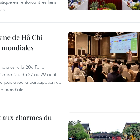
stique en renforçant les liens
es.
isme de Hô Chi
s mondiales
diales », la 20e Foire
i aura lieu du 27 au 29 août
 jour, avec la participation de
ée mondiale.
t aux charmes du