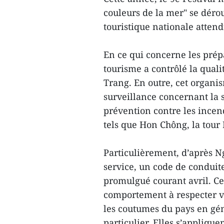
couleurs de la mer" se déro
touristique nationale atten
En ce qui concerne les prépa
tourisme a contrôlé la quali
Trang. En outre, cet organi
surveillance concernant la s
prévention contre les incend
tels que Hon Chông, la tour
Particulièrement, d’après N
service, un code de conduite
promulgué courant avril. Ce
comportement à respecter vi
les coutumes du pays en gé
particulier. Elles s’appliqu