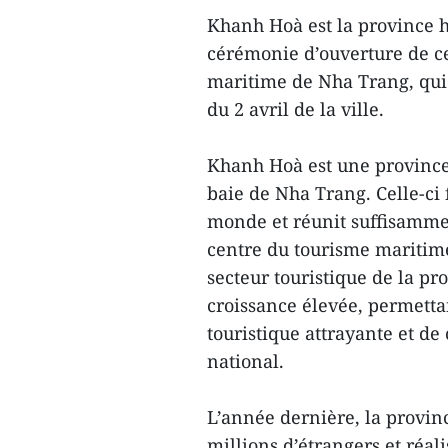
Khanh Hoà est la province h
cérémonie d’ouverture de ce
maritime de Nha Trang, qui 
du 2 avril de la ville.
Khanh Hoà est une province
baie de Nha Trang. Celle-ci f
monde et réunit suffisamme
centre du tourisme maritime
secteur touristique de la p
croissance élevée, permett
touristique attrayante et de
national.
L’année dernière, la provinc
millions d’étrangers et réal