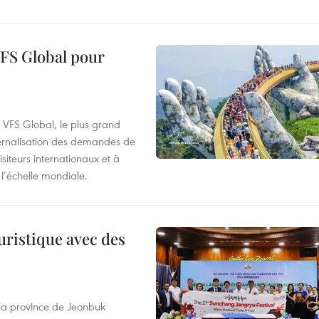
VFS Global pour
à VFS Global, le plus grand
ternalisation des demandes de
siteurs internationaux et à
l’échelle mondiale.
uristique avec des
 la province de Jeonbuk