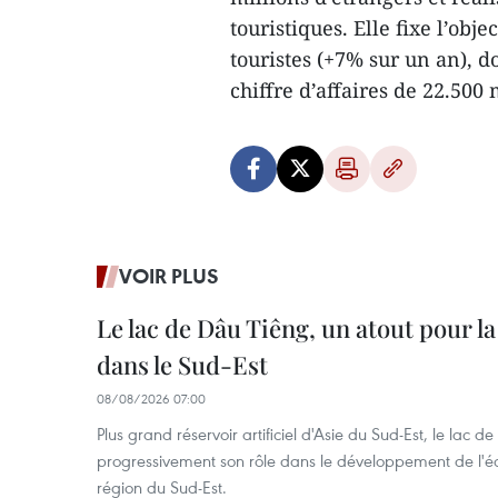
touristiques. Elle fixe l’obje
touristes (+7% sur un an), do
chiffre d’affaires de 22.500
VOIR PLUS
Le lac de Dâu Tiêng, un atout pour la
dans le Sud-Est
08/08/2026 07:00
Plus grand réservoir artificiel d'Asie du Sud-Est, le lac 
progressivement son rôle dans le développement de l'é
région du Sud-Est.