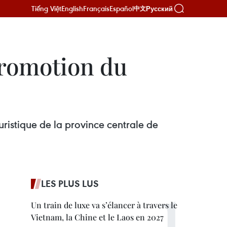
Tiếng Việt
English
Français
Español
Русский
中文
promotion du
ristique de la province centrale de
LES PLUS LUS
Un train de luxe va s’élancer à travers le
Vietnam, la Chine et le Laos en 2027