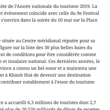
ôte de l’Année nationale du tourisme 2019. La
t événement coïncide avec celle du 9e Festival
s'ouvrira dans la soirée du 10 mai sur la Place
 située au Centre méridional réputée pour sa
igure sur la liste des 30 plus belles baies du
nt de conditions pour être considérée comme
 et insulaire national. Ces dernières années, le
rovince a connu un bel essor et a maintenu une
ant à Khanh Hoà de devenir une destination
 contribuer notablement à l’essor du tourisme
e a accueilli 6,3 millions de touristes dont 2,7
isé plus de 20.520 milliards de dôngs de recettes