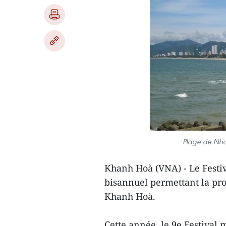
Plage de Nha
Khanh Hoà (VNA) - Le Festi
bisannuel permettant la pro
Khanh Hoà.
Cette année, le 9e Festival