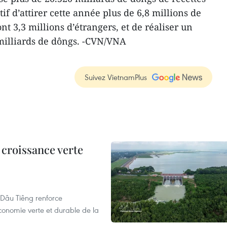
ctif d’attirer cette année plus de 6,8 millions de
nt 3,3 millions d’étrangers, et de réaliser un
 milliards de dôngs. -CVN/VNA
Suivez VietnamPlus
 croissance verte
de Dâu Tiêng renforce
conomie verte et durable de la