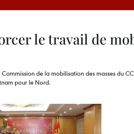
orcer le travail de mob
a Commission de la mobilisation des masses du CC
etnam pour le Nord.