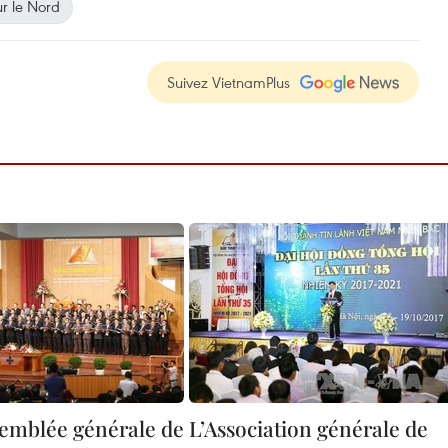
r le Nord
Suivez VietnamPlus
semblée générale de
L’Association générale de