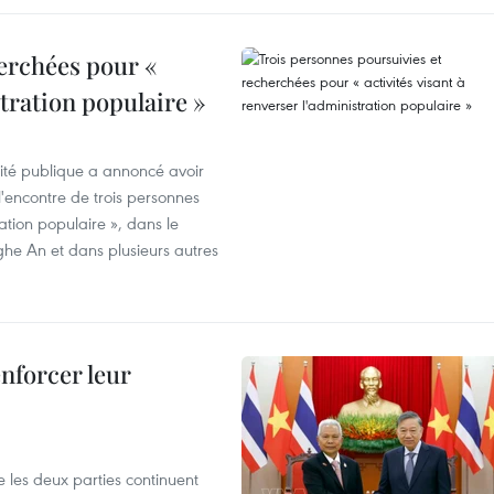
erchées pour «
stration populaire »
rité publique a annoncé avoir
'encontre de trois personnes
ration populaire », dans le
ghe An et dans plusieurs autres
enforcer leur
 les deux parties continuent