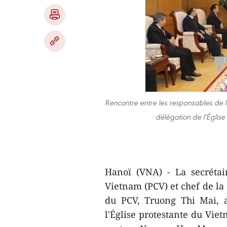
Rencontre entre les responsables de
délégation de l'Églis
​Hanoï (VNA) - La secréta
Vietnam (PCV) et chef de la
du PCV, Truong Thi Mai, a
l'Église protestante du Vie