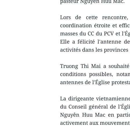
pasteur Nguyen Huu Mac.
Lors de cette rencontre
coordination étroite et eff
masses du CC du PCV et l'Ég
Elle a félicité l'antenne d
activités dans les provinces
Truong Thi Mai a souhaité 
conditions possibles, not
antennes de l'Église protes
La dirigeante vietnamienne
du Conseil général de l'Égl
Nguyên Huu Mac en particu
activement aux mouvements 