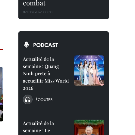
combat
07/08/2026 00:30
PODCAST
Actualité de la
semaine : Quang
Ninh prête à
accueillir Miss World
2026
ÉCOUTER
Actualité de la
semaine : Le