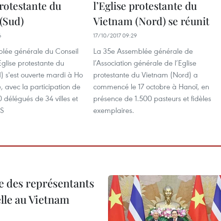
protestante du
l’Eglise protestante du
(Sud)
Vietnam (Nord) se réunit
6
17/10/2017 09:29
lée générale du Conseil
La 35e Assemblée générale de
Eglise protestante du
l’Association générale de l’Eglise
) s'est ouverte mardi à Ho
protestante du Vietnam (Nord) a
e, avec la participation de
commencé le 17 octobre à Hanoï, en
 délégués de 34 villes et
présence de 1.500 pasteurs et fidèles
 S
exemplaires.
re des représentants
elle au Vietnam