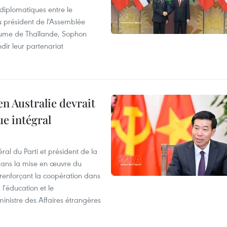
 diplomatiques entre le
du président de l'Assemblée
aume de Thaïlande, Sophon
dir leur partenariat
en Australie devrait
ue intégral
ral du Parti et président de la
 dans la mise en œuvre du
 renforçant la coopération dans
 l'éducation et le
inistre des Affaires étrangères