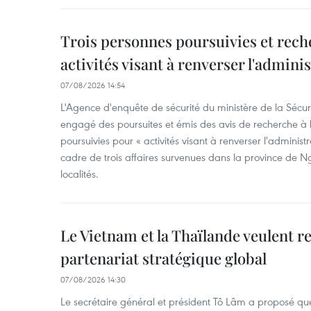
Trois personnes poursuivies et rech
activités visant à renverser l'admini
07/08/2026 14:54
L'Agence d'enquête de sécurité du ministère de la Sécu
engagé des poursuites et émis des avis de recherche à l
poursuivies pour « activités visant à renverser l'administ
cadre de trois affaires survenues dans la province de N
localités.
Le Vietnam et la Thaïlande veulent r
partenariat stratégique global
07/08/2026 14:30
Le secrétaire général et président Tô Lâm a proposé que