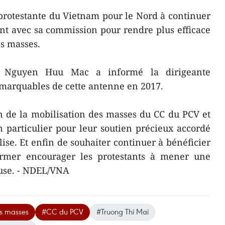
e protestante du Vietnam pour le Nord à continuer
nt avec sa commission pour rendre plus efficace
es masses.
r Nguyen Huu Mac a informé la dirigeante
marquables de cette antenne en 2017.
n de la mobilisation des masses du CC du PCV et
 particulier pour leur soutien précieux accordé
ise. Et enfin de souhaiter continuer à bénéficier
firmer encourager les protestants à mener une
euse. - NDEL/VNA
es masses
#CC du PCV
#Truong Thi Mai