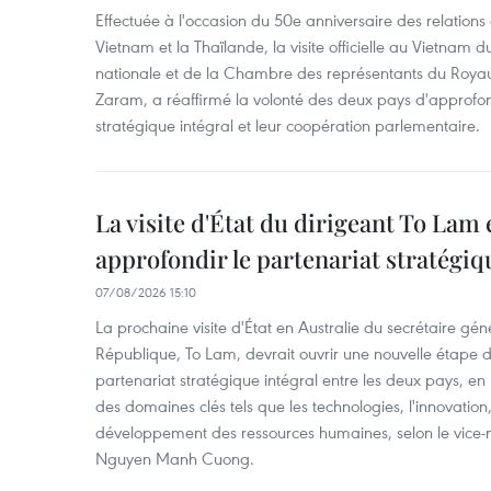
Effectuée à l'occasion du 50e anniversaire des relations
Vietnam et la Thaïlande, la visite officielle au Vietnam 
nationale et de la Chambre des représentants du Roy
Zaram, a réaffirmé la volonté des deux pays d'approfon
stratégique intégral et leur coopération parlementaire.
La visite d'État du dirigeant To Lam 
approfondir le partenariat stratégiq
07/08/2026 15:10
La prochaine visite d'État en Australie du secrétaire géné
République, To Lam, devrait ouvrir une nouvelle étape
partenariat stratégique intégral entre les deux pays, en
des domaines clés tels que les technologies, l'innovation,
développement des ressources humaines, selon le vice-m
Nguyen Manh Cuong.