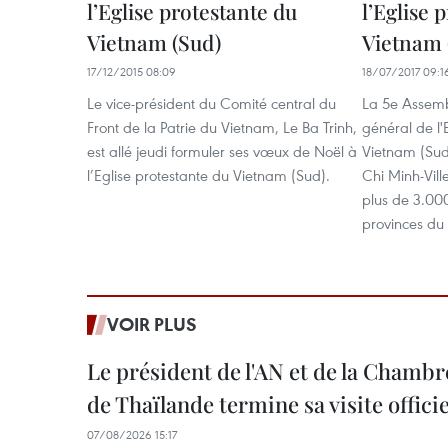
l’Eglise protestante du
l’Eglise 
Vietnam (Sud)
Vietnam 
17/12/2015 08:09
18/07/2017 09:1
Le vice-président du Comité central du
La 5e Assemb
Front de la Patrie du Vietnam, Le Ba Trinh,
général de l'
est allé jeudi formuler ses vœux de Noël à
Vietnam (Sud
l’Eglise protestante du Vietnam (Sud).
Chi Minh-Vill
plus de 3.000
provinces du
VOIR PLUS
Le président de l'AN et de la Chamb
de Thaïlande termine sa visite offici
07/08/2026 15:17