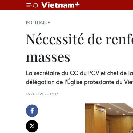
POLITIQUE
Nécessité de renf
masses
La secrétaire du CC du PCV et chef de l
délégation de l'Église protestante du Vi
09/02/2018 02:37