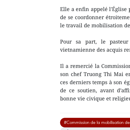
Elle a enfin appelé l'Églis
de se coordonner étroiteme
le travail de mobilisation d
Pour sa part, le pasteu
vietnamienne des acquis re
Il a remercié la Commissio
son chef Truong Thi Mai en
ces derniers temps à son égl
de ce soutien, avant d’af
bonne vie civique et religi
#Commission de la mobilisation d