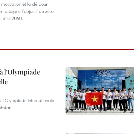
motivation et la clé pour
m atteigne l’objectif de zéro
e d’ici 2050.
à l’Olympiade
lle
à l’Olympiade internationale
khstan.