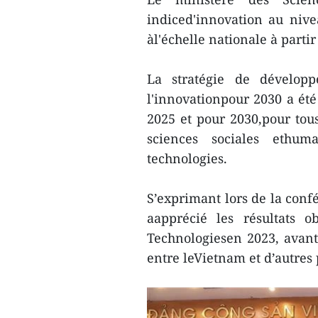
indiced'innovation au nivea
àl'échelle nationale à partir
La stratégie de développ
l'innovationpour 2030 a ét
2025 et pour 2030,pour tous
sciences sociales ethum
technologies.
S’exprimant lors de la conf
aapprécié les résultats 
Technologiesen 2023, avant 
entre leVietnam et d’autres 