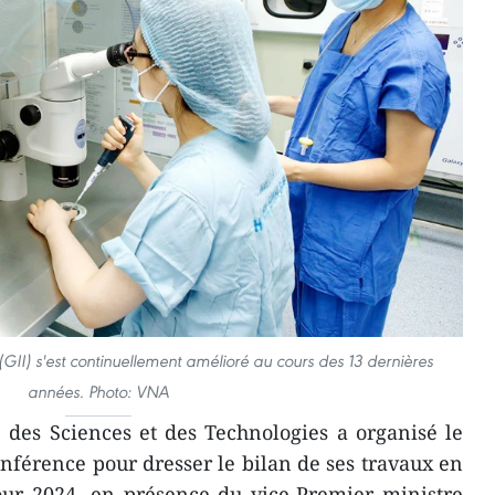
(GII) s'est continuellement amélioré au cours des 13 dernières
années. Photo: VNA
 des Sciences et des Technologies a organisé le
férence pour dresser le bilan de ses travaux en
our 2024, en présence du vice-Premier ministre