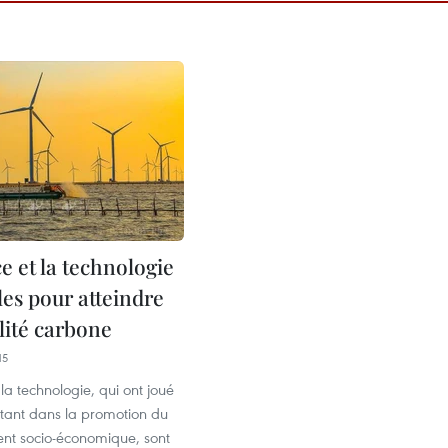
e et la technologie
les pour atteindre
lité carbone
15
 la technologie, qui ont joué
rtant dans la promotion du
t socio-économique, sont