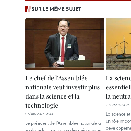
SUR LE MÊME SUJET
Le chef de l’Assemblée
La scienc
nationale veut investir plus
essentiel
dans la science et la
la neutra
technologie
20/08/2023 03:
La science et
07/06/2023 13:30
un rôle impo
Le président de l’Assemblée nationale a
développemen
souligné la construction des mécanismes