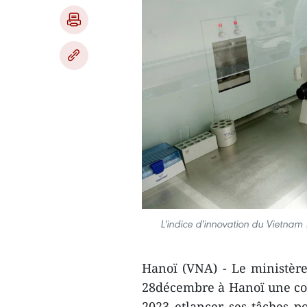
L'indice d'innovation du Vietnam 
Hanoï (VNA) - Le ministère
28décembre à Hanoï une con
2023 etlancer ses tâches p