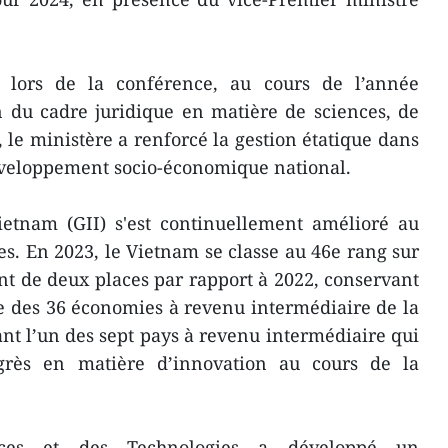
é lors de la conférence, au cours de l’année
n du cadre juridique en matière de sciences, de
 le ministère a renforcé la gestion étatique dans
éveloppement socio-économique national.
ietnam (GII) s'est continuellement amélioré au
s. En 2023, le Vietnam se classe au 46e rang sur
t de deux places par rapport à 2022, conservant
e des 36 économies à revenu intermédiaire de la
nt l’un des sept pays à revenu intermédiaire qui
ogrès en matière d’innovation au cours de la
nces et des Technologies a développé un