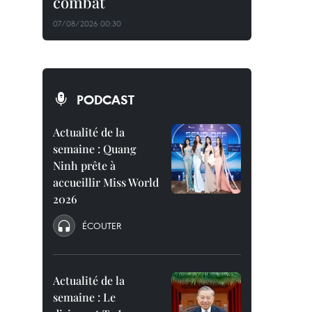
combat
07/08/2026 00:30
PODCAST
Actualité de la
semaine : Quang
Ninh prête à
accueillir Miss World
2026
ÉCOUTER
Actualité de la
semaine : Le