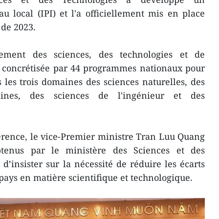
u local (IPI) et l'a officiellement mis en place
 de 2023.
ement des sciences, des technologies et de
é concrétisée par 44 programmes nationaux pour
 les trois domaines des sciences naturelles, des
aines, des sciences de l'ingénieur et des
érence, le vice-Premier ministre Tran Luu Quang
obtenus par le ministère des Sciences et des
d’insister sur la nécessité de réduire les écarts
pays en matière scientifique et technologique.