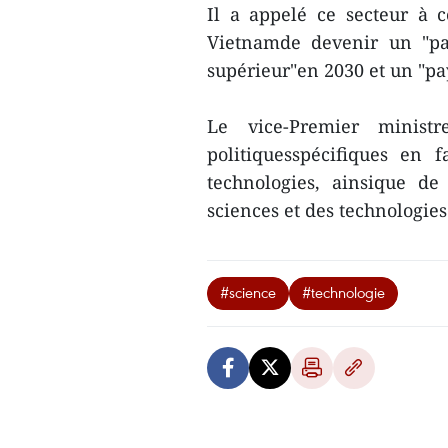
Il a appelé ce secteur à 
Vietnamde devenir un "pa
supérieur"en 2030 et un "pa
Le vice-Premier minist
politiquesspécifiques en
technologies, ainsique de
sciences et des technologie
#science
#technologie