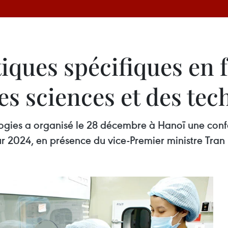
tiques spécifiques en 
s sciences et des tec
logies a organisé le 28 décembre à Hanoï une confé
ur 2024, en présence du vice-Premier ministre Tra