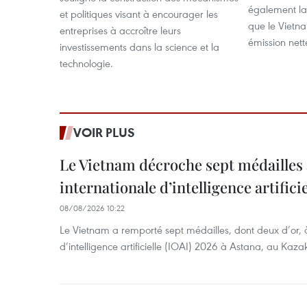
également la 
et politiques visant à encourager les
que le Vietna
entreprises à accroître leurs
émission nett
investissements dans la science et la
technologie.
VOIR PLUS
Le Vietnam décroche sept médailles 
internationale d’intelligence artificie
08/08/2026 10:22
Le Vietnam a remporté sept médailles, dont deux d’or, 
d’intelligence artificielle (IOAI) 2026 à Astana, au Kaza