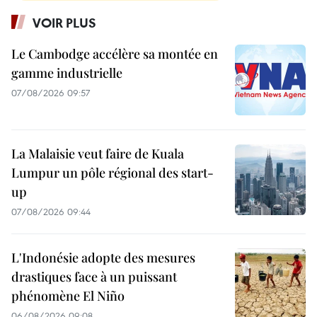
VOIR PLUS
Le Cambodge accélère sa montée en
gamme industrielle
07/08/2026 09:57
La Malaisie veut faire de Kuala
Lumpur un pôle régional des start-
up
07/08/2026 09:44
L'Indonésie adopte des mesures
drastiques face à un puissant
phénomène El Niño
06/08/2026 09:08