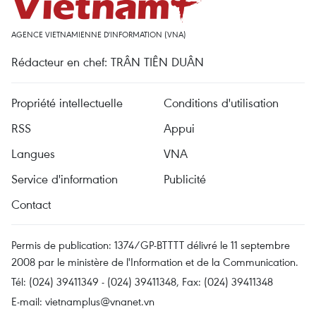
AGENCE VIETNAMIENNE D'INFORMATION (VNA)
Rédacteur en chef: TRÂN TIÊN DUÂN
Propriété intellectuelle
Conditions d'utilisation
RSS
Appui
Langues
VNA
Service d'information
Publicité
Contact
Permis de publication: 1374/GP-BTTTT délivré le 11 septembre
2008 par le ministère de l'Information et de la Communication.
Tél: (024) 39411349 - (024) 39411348, Fax: (024) 39411348
E-mail:
vietnamplus@vnanet.vn