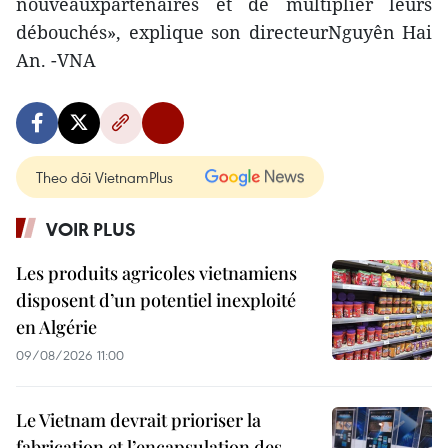
nouveauxpartenaires et de multiplier leurs
débouchés», explique son directeurNguyên Hai
An. -VNA
Theo dõi VietnamPlus
VOIR PLUS
Les produits agricoles vietnamiens
disposent d’un potentiel inexploité
en Algérie
09/08/2026 11:00
Le Vietnam devrait prioriser la
fabrication et l’encapsulation des