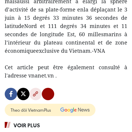
maisaussi arbitrairement a élargi la sphère
d’activité de sa plate-forme enla déplaçant le 3
juin à 15 degrés 33 minutes 36 secondes de
latitudeNord et 111 degrés 34 minutes et 11
secondes de longitude Est, 60 millesmarins à
l’intérieur du plateau continental et de zone
économiqueexclusive du Vietnam.-VNA
Cet article peut être également consulté à
l'adresse vnanet.vn .
Theo dõi VietnamPlus
VOIR PLUS