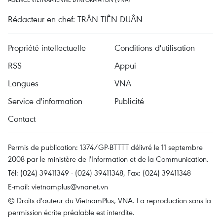
Rédacteur en chef: TRÂN TIÊN DUÂN
Propriété intellectuelle
Conditions d'utilisation
RSS
Appui
Langues
VNA
Service d'information
Publicité
Contact
Permis de publication: 1374/GP-BTTTT délivré le 11 septembre
2008 par le ministère de l'Information et de la Communication.
Tél: (024) 39411349 - (024) 39411348, Fax: (024) 39411348
E-mail:
vietnamplus@vnanet.vn
© Droits d'auteur du VietnamPlus, VNA. La reproduction sans la
permission écrite préalable est interdite.