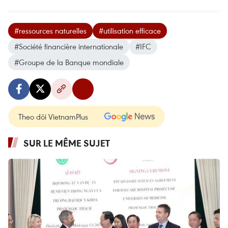
#ressources naturelles
#utilisation efficace
#Société financière internationale
#IFC
#Groupe de la Banque mondiale
Theo dõi VietnamPlus
SUR LE MÊME SUJET