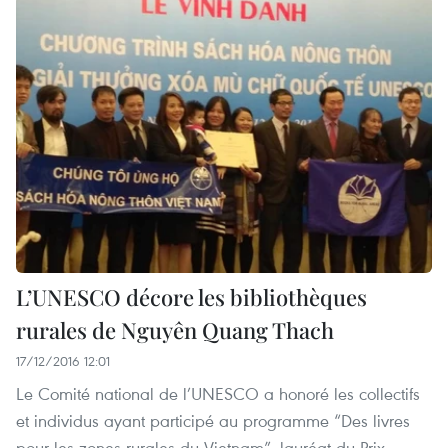
L’UNESCO décore les bibliothèques
rurales de Nguyên Quang Thach
17/12/2016 12:01
Le Comité national de l’UNESCO a honoré les collectifs
et individus ayant participé au programme “Des livres
pour les zones rurales du Vietnam”, lauréat du Prix