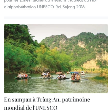
d’alphabétisation UNESCO-Roi Sejong 2016.
En sampan à Tràng An, patrimoine
mondial de l'UNESCO