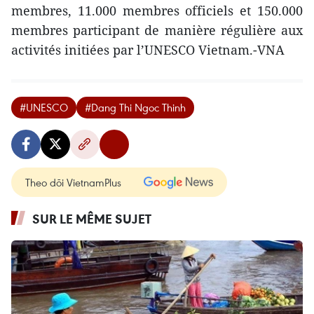
membres, 11.000 membres officiels et 150.000
membres participant de manière régulière aux
activités initiées par l’U​NESCO Vietnam.-VNA
#UNESCO
#Dang Thi Ngoc Thinh
Theo dõi VietnamPlus
SUR LE MÊME SUJET