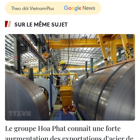
Theo dõi VietnamPlus
SUR LE MÊME SUJET
Le groupe Hoa Phat connaît une forte
augmentation des exportations d'acier de