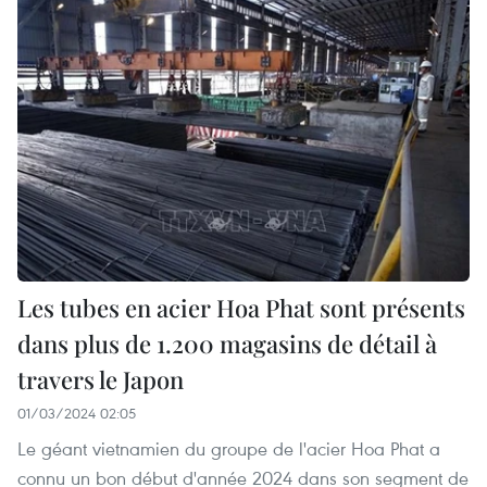
Les tubes en acier Hoa Phat sont présents
dans plus de 1.200 magasins de détail à
travers le Japon
01/03/2024 02:05
Le géant vietnamien du groupe de l'acier Hoa Phat a
connu un bon début d'année 2024 dans son segment de