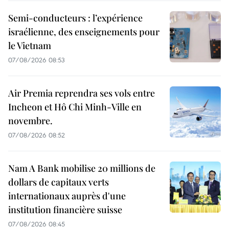
Semi-conducteurs : l’expérience
israélienne, des enseignements pour
le Vietnam
07/08/2026 08:53
Air Premia reprendra ses vols entre
Incheon et Hô Chi Minh-Ville en
novembre.
07/08/2026 08:52
Nam A Bank mobilise 20 millions de
dollars de capitaux verts
internationaux auprès d'une
institution financière suisse
07/08/2026 08:45