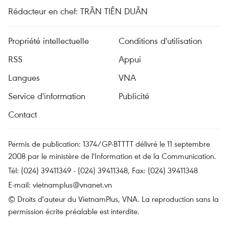
Rédacteur en chef: TRÂN TIÊN DUÂN
Propriété intellectuelle
Conditions d'utilisation
RSS
Appui
Langues
VNA
Service d'information
Publicité
Contact
Permis de publication: 1374/GP-BTTTT délivré le 11 septembre
2008 par le ministère de l'Information et de la Communication.
Tél: (024) 39411349 - (024) 39411348, Fax: (024) 39411348
E-mail:
vietnamplus@vnanet.vn
© Droits d'auteur du VietnamPlus, VNA. La reproduction sans la
permission écrite préalable est interdite.