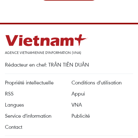
AGENCE VIETNAMIENNE D'INFORMATION (VNA)
Rédacteur en chef: TRÂN TIÊN DUÂN
Propriété intellectuelle
Conditions d'utilisation
RSS
Appui
Langues
VNA
Service d'information
Publicité
Contact