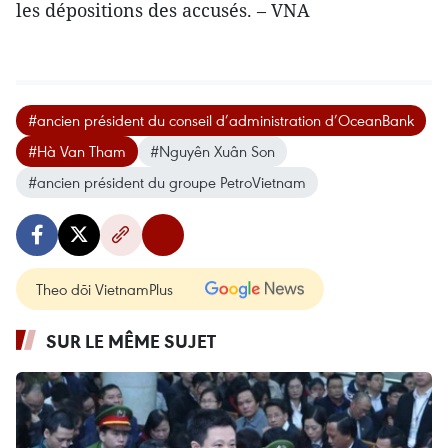
les dépositions des accusés. – VNA
#ancien président du conseil d’administration d’OceanBank
#Hà Van Tham
#Nguyên Xuân Son
#ancien président du groupe PetroVietnam
Theo dõi VietnamPlus
SUR LE MÊME SUJET