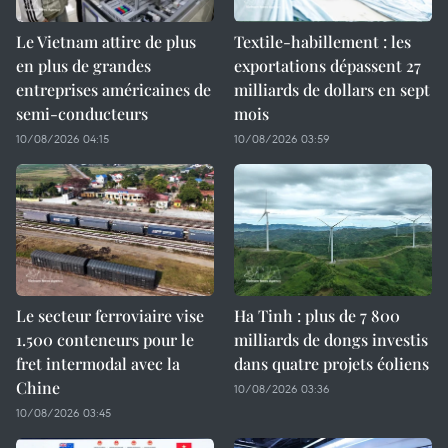
Le Vietnam attire de plus
Textile-habillement : les
en plus de grandes
exportations dépassent 27
entreprises américaines de
milliards de dollars en sept
semi-conducteurs
mois
10/08/2026 04:15
10/08/2026 03:59
Le secteur ferroviaire vise
Ha Tinh : plus de 7 800
1.500 conteneurs pour le
milliards de dongs investis
fret intermodal avec la
dans quatre projets éoliens
Chine
10/08/2026 03:36
10/08/2026 03:45