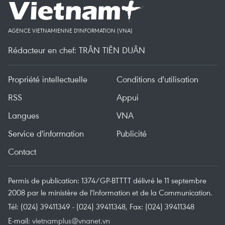
AGENCE VIETNAMIENNE D'INFORMATION (VNA)
Rédacteur en chef: TRÂN TIÊN DUÂN
Propriété intellectuelle
Conditions d'utilisation
RSS
Appui
Langues
VNA
Service d'information
Publicité
Contact
Permis de publication: 1374/GP-BTTTT délivré le 11 septembre
2008 par le ministère de l'Information et de la Communication.
Tél: (024) 39411349 - (024) 39411348, Fax: (024) 39411348
E-mail:
vietnamplus@vnanet.vn