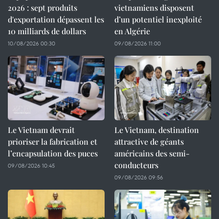
2026 : sept produits
vietnamiens disposent
d'exportation dépassent les
d’un potentiel inexploité
10 milliards de dollars
en Algérie
10/08/2026 00:30
09/08/2026 11:00
Le Vietnam devrait
Le Vietnam, destination
prioriser la fabrication et
attractive de géants
l’encapsulation des puces
américains des semi-
conducteurs
09/08/2026 10:45
09/08/2026 09:56