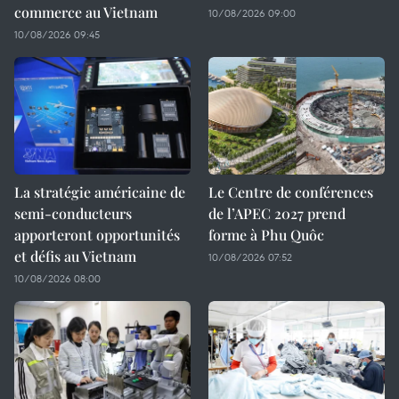
commerce au Vietnam
10/08/2026 09:00
10/08/2026 09:45
La stratégie américaine de
Le Centre de conférences
semi-conducteurs
de l’APEC 2027 prend
apporteront opportunités
forme à Phu Quôc
et défis au Vietnam
10/08/2026 07:52
10/08/2026 08:00