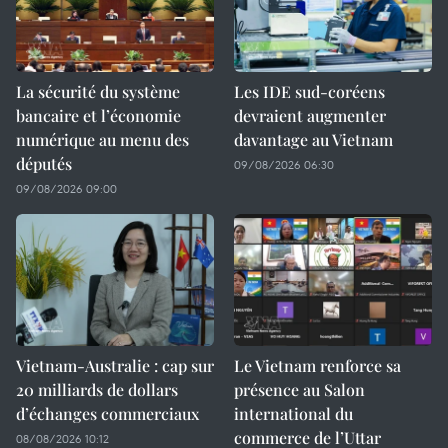
La sécurité du système
Les IDE sud-coréens
bancaire et l’économie
devraient augmenter
numérique au menu des
davantage au Vietnam
députés
09/08/2026 06:30
09/08/2026 09:00
Vietnam-Australie : cap sur
Le Vietnam renforce sa
20 milliards de dollars
présence au Salon
d’échanges commerciaux
international du
commerce de l’Uttar
08/08/2026 10:12