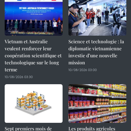
Vietnam et Australie
Science et technologie : la
veulent renforcer leur
diplomatie vietnamienne
coopération scientifique et
investie d’une nouvelle
technologique sur le long
mission
terme
10/08/2026 03:00
10/08/2026 03:30
Sept premiers mois de
Les produits agricoles