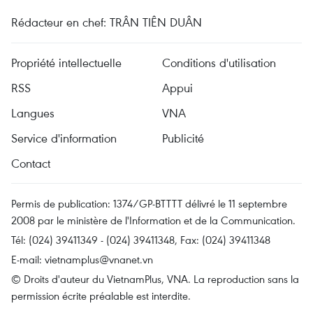
Rédacteur en chef: TRÂN TIÊN DUÂN
Propriété intellectuelle
Conditions d'utilisation
RSS
Appui
Langues
VNA
Service d'information
Publicité
Contact
Permis de publication: 1374/GP-BTTTT délivré le 11 septembre
2008 par le ministère de l'Information et de la Communication.
Tél: (024) 39411349 - (024) 39411348, Fax: (024) 39411348
E-mail:
vietnamplus@vnanet.vn
© Droits d'auteur du VietnamPlus, VNA. La reproduction sans la
permission écrite préalable est interdite.