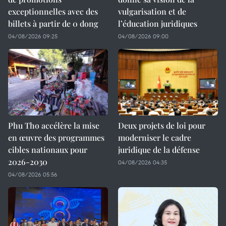
exceptionnelles avec des
vulgarisation et de
billets à partir de 0 dong
l’éducation juridiques
04/08/2026 09:25
04/08/2026 09:00
Phu Tho accélère la mise
Deux projets de loi pour
en œuvre des programmes
moderniser le cadre
cibles nationaux pour
juridique de la défense
2026-2030
04/08/2026 04:35
04/08/2026 05:56