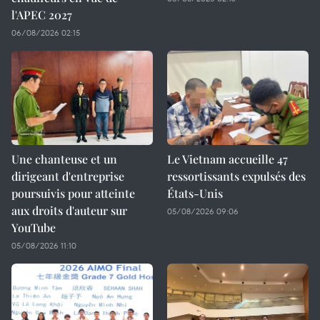
l'APEC 2027
06/08/2026 02:15
Une chanteuse et un
Le Vietnam accueille 47
dirigeant d'entreprise
ressortissants expulsés des
poursuivis pour atteinte
États-Unis
aux droits d'auteur sur
05/08/2026 09:06
YouTube
05/08/2026 11:10