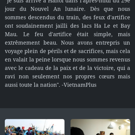
"Je suis arrivé à Hanoï dans l'après-midi du 29e
jour du Nouvel An lunaire. Dès que nous
sommes descendus du train, des feux d'artifice
ont soudainement jailli des lacs Ha Le et Bay
Mau. Le feu d'artifice était simple, mais
extrêmement beau. Nous avons entrepris un
voyage plein de périls et de sacrifices, mais cela
en valait la peine lorsque nous sommes revenus
avec le cadeau de la paix et de la victoire, qui a
ravi non seulement nos propres cœurs mais
aussi toute la nation". -VietnamPlus