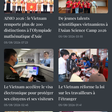
AIMO 2026 : le Vietnam
De jeunes talents
remporte plus de 200
scientifiques vietnamiens à
distinctions à l’Olympiade
l'Asian Science Camp 2026
mathématique d’Asie
05/08/2026 03:55
05/08/2026 07:23
Le Vietnam accélère le visa
Le Vietnam réforme la loi
électronique pour protéger
sur les travailleurs à
ses citoyens et ses visiteurs
l’étranger
05/08/2026 02:45
05/08/2026 01:41