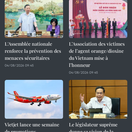
L'Assemblée nationale
L’Association des victimes
renforce la prévention des
de l’agent orange/dioxine
menaces sécuritaires
du Vietnam mise à
l’honneur
04/08/2026 09:45
04/08/2026 09:45
Vietjet lance une semaine
Le législateur suprême
de promotions
donne sa vision de la