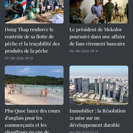
Dong Thap renforce le
Le président de Mekolor
contrôle de sa flotte de
poursuivi dans une affaire
pêche et la traçabilité des
de faux virement bancaire
produits de la pêche
06/08/2026 09:41
07/08/2026 09:21
Phu Quoc lance des cours
Immobilier : la Résolution
d'anglais pour les
21 mise sur un
commerçants et les
développement durable
chauffeurs en vue de
06/08/2026 02:13