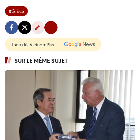
#Grèce
Theo dõi VietnamPlus
SUR LE MÊME SUJET