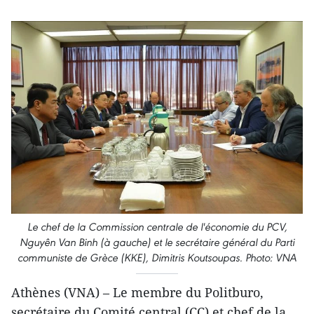
Le chef de la Commission centrale de l'économie du PCV,
Nguyên Van Binh (à gauche) et le secrétaire général du Parti
communiste de Grèce (KKE), Dimitris Koutsoupas. Photo: VNA
Athènes (VNA) – Le membre du Politburo,
secrétaire du Comité central (CC) et chef de la