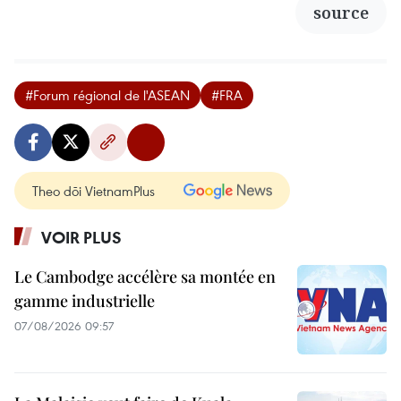
source
#Forum régional de l'ASEAN
#FRA
Theo dõi VietnamPlus
VOIR PLUS
Le Cambodge accélère sa montée en
gamme industrielle
07/08/2026 09:57