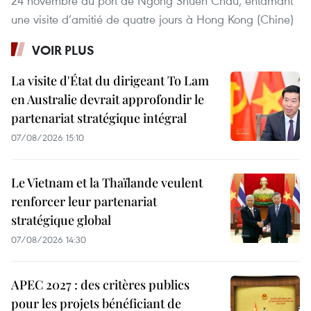
24 novembre au port de Ngong Shuen Chau, entamant
une visite d’amitié de quatre jours à Hong Kong (Chine)
VOIR PLUS
La visite d'État du dirigeant To Lam
en Australie devrait approfondir le
partenariat stratégique intégral
07/08/2026 15:10
Le Vietnam et la Thaïlande veulent
renforcer leur partenariat
stratégique global
07/08/2026 14:30
APEC 2027 : des critères publics
pour les projets bénéficiant de