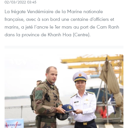
02/03/2022 03:45
La frégate Vendémiaire de la Marine nationale
française, avec à son bord une centaine d’officiers et
marins, a jeté l’ancre le 1er mars au port de Cam Ranh
dans la province de Khanh Hoa (Centre).