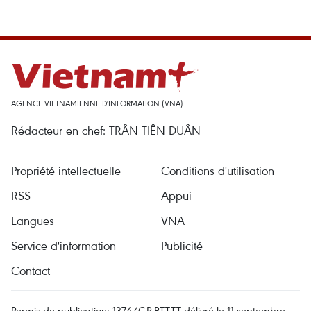
AGENCE VIETNAMIENNE D'INFORMATION (VNA)
Rédacteur en chef: TRÂN TIÊN DUÂN
Propriété intellectuelle
Conditions d'utilisation
RSS
Appui
Langues
VNA
Service d'information
Publicité
Contact
Permis de publication: 1374/GP-BTTTT délivré le 11 septembre