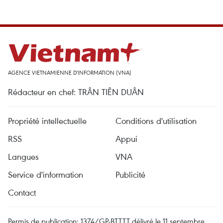
AGENCE VIETNAMIENNE D'INFORMATION (VNA)
Rédacteur en chef: TRÂN TIÊN DUÂN
Propriété intellectuelle
Conditions d'utilisation
RSS
Appui
Langues
VNA
Service d'information
Publicité
Contact
Permis de publication: 1374/GP-BTTTT délivré le 11 septembre