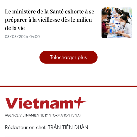
Le ministère de la Santé exhorte à se
préparer à la vieillesse dès le milieu
de la vie
03/08/2026 04:00
Télécharger plus
AGENCE VIETNAMIENNE D'INFORMATION (VNA)
Rédacteur en chef: TRÂN TIÊN DUÂN