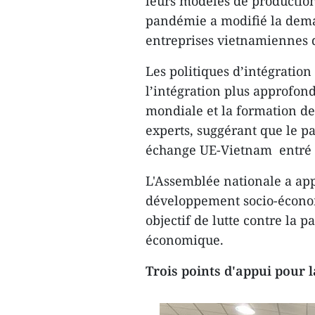
leurs modèles de production e
pandémie a modifié la dem
entreprises vietnamiennes d
Les politiques d’intégratio
l’intégration plus approfon
mondiale et la formation de
experts, suggérant que le p
échange UE-Vietnam entré e
L'Assemblée nationale a app
développement socio-économ
objectif de lutte contre la
économique.
Trois points d'appui pour 