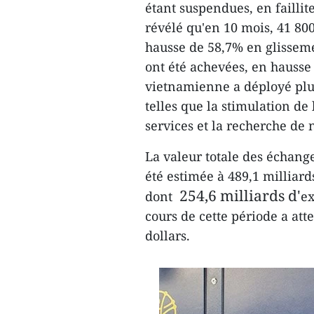
étant suspendues, en faillite
révélé qu'en 10 mois, 41 800
hausse de 58,7% en glisseme
ont été achevées, en hausse
vietnamienne a déployé plus
telles que la stimulation de
services et la recherche de
La valeur totale des échan
été estimée à 489,1 milliard
254,6 milliards d'
dont
ex
cours de cette période a att
dollars.