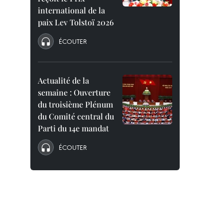
international de la
paix Lev Tolstoï 2026
ÉCOUTER
Actualité de la
semaine : Ouverture
du troisième Plénum
du Comité central du
Parti du 14e mandat
ÉCOUTER