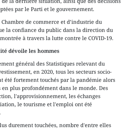
de la dernière situation, ainsi que des décisions
optées par le Parti et le gouvernement.
la Chambre de commerce et d’industrie du
ue la confiance du public dans la direction du
démontrée à travers la lutte contre le COVID-19.
rsité dévoile les hommes
ment général des Statistiques relevant du
vestissement, en 2020, tous les secteurs socio-
 été fortement touchés par la pandémie alors
us en plus profondément dans le monde. Des
uction, l'approvisionnement, les échanges
ation, le tourisme et l'emploi ont été
.
 plus durement touchées, nombre d'entre elles