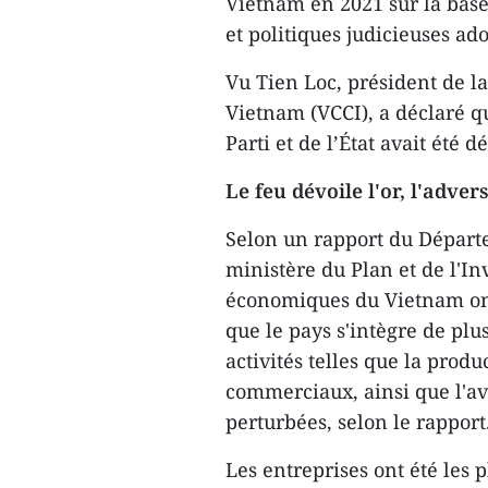
Vietnam en 2021 sur la base 
et politiques judicieuses ad
Vu Tien Loc, président de 
Vietnam (VCCI), a déclaré q
Parti et de l’État avait été 
Le feu dévoile l'or, l'adve
Selon un rapport du Départe
ministère du Plan et de l'In
économiques du Vietnam ont
que le pays s'intègre de pl
activités telles que la prod
commerciaux, ainsi que l'avi
perturbées, selon le rapport
Les entreprises ont été les