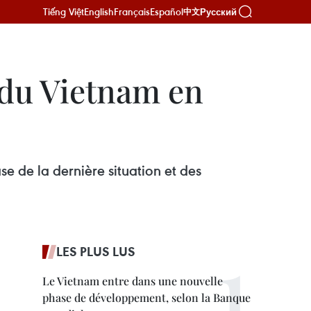
Tiếng Việt
English
Français
Español
Русский
中文
 du Vietnam en
e de la dernière situation et des
LES PLUS LUS
Le Vietnam entre dans une nouvelle
phase de développement, selon la Banque