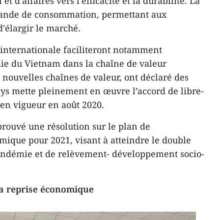
t d'affaires vers l'efficacité et la durabilité. La
ande de consommation, permettant aux
'élargir le marché.
n internationale faciliteront notamment
die du Vietnam dans la chaîne de valeur
 nouvelles chaînes de valeur, ont déclaré des
ays mette pleinement en œuvre l’accord de libre-
n vigueur en août 2020.
rouvé une résolution sur le plan de
ique pour 2021, visant à atteindre le double
 pandémie et de relèvement- développement socio-
la reprise économique