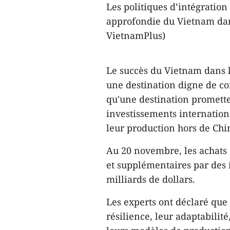
Les politiques d’intégration 
approfondie du Vietnam dan
VietnamPlus)
Le succès du Vietnam dans l
une destination digne de con
qu'une destination promette
investissements internatio
leur production hors de Chi
Au 20 novembre, les achats 
et supplémentaires par des i
milliards de dollars.
Les experts ont déclaré que 
résilience, leur adaptabilité