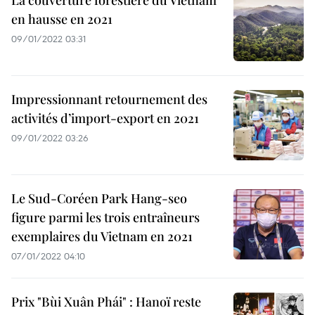
La couverture forestière du Vietnam
en hausse en 2021
09/01/2022 03:31
Impressionnant retournement des
activités d’import-export en 2021
09/01/2022 03:26
Le Sud-Coréen Park Hang-seo
figure parmi les trois entraîneurs
exemplaires du Vietnam en 2021
07/01/2022 04:10
Prix "Bùi Xuân Phái" : Hanoï reste