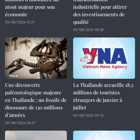
atout majeur pour son
industrielle pour attirer
économie
des investissements de
qualité
05/08/2026 10:27
05/08/2026 08:28
Une découverte
La Thaïlande accueille 18,5
paléontologique majeure
millions de touristes
en Thaïlande : un fossile de
étrangers de janvier à
dinosaure de 130 millions
juillet
d’années
04/08/2026 09:32
05/08/2026 03:27