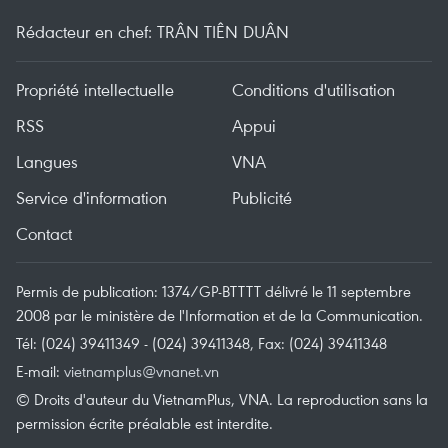
Rédacteur en chef: TRÂN TIÊN DUÂN
Propriété intellectuelle
Conditions d'utilisation
RSS
Appui
Langues
VNA
Service d'information
Publicité
Contact
Permis de publication: 1374/GP-BTTTT délivré le 11 septembre
2008 par le ministère de l'Information et de la Communication.
Tél: (024) 39411349 - (024) 39411348, Fax: (024) 39411348
E-mail:
vietnamplus@vnanet.vn
© Droits d'auteur du VietnamPlus, VNA. La reproduction sans la
permission écrite préalable est interdite.