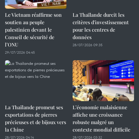
Le Vietnam réaffirme son
La Thaïlande durcit les
soutien au peuple
critères d'investissement
palestinien devant le
pour les centres de
Conseil de sécurité de
données
l’ONU
28/07/2026 09:35
29/07/2026 04:45
La Thaïlande promeut ses
L’économie malaisienne
exportations de pierres
affiche une croissance
précieuses et de bijoux vers
robuste malgré un
la Chine
contexte mondial difficile
28/07/2026 04:14
28/07/2026 03:32