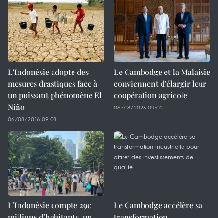
L'Indonésie adopte des
Le Cambodge et la Malaisie
mesures drastiques face à
conviennent d'élargir leur
un puissant phénomène El
coopération agricole
Niño
06/08/2026 09:02
06/08/2026 09:08
L’Indonésie compte 290
Le Cambodge accélère sa
millions d’habitants, un
transformation