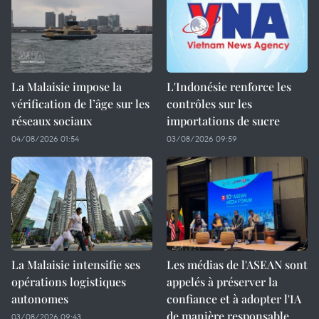
La Malaisie impose la
L'Indonésie renforce les
vérification de l’âge sur les
contrôles sur les
réseaux sociaux
importations de sucre
04/08/2026 01:54
03/08/2026 09:59
La Malaisie intensifie ses
Les médias de l'ASEAN sont
opérations logistiques
appelés à préserver la
autonomes
confiance et à adopter l'IA
de manière responsable
03/08/2026 09:43