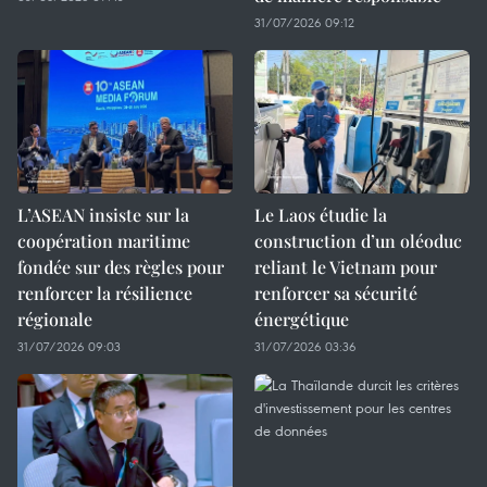
31/07/2026 09:12
L’ASEAN insiste sur la
Le Laos étudie la
coopération maritime
construction d’un oléoduc
fondée sur des règles pour
reliant le Vietnam pour
renforcer la résilience
renforcer sa sécurité
régionale
énergétique
31/07/2026 09:03
31/07/2026 03:36