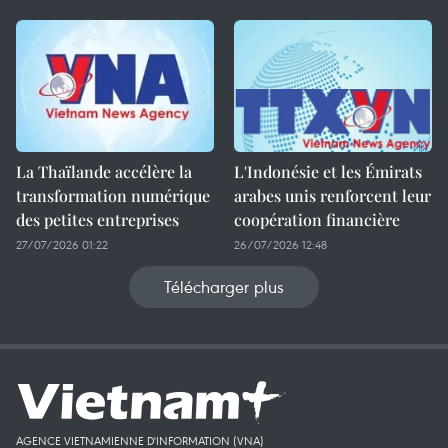
La Thaïlande accélère la
L'Indonésie et les Émirats
transformation numérique
arabes unis renforcent leur
des petites entreprises
coopération financière
27/07/2026 01:22
26/07/2026 12:48
Télécharger plus
AGENCE VIETNAMIENNE D'INFORMATION (VNA)