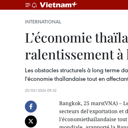
INTERNATIONAL
L’économie thaïla
ralentissement à
Les obstacles structurels à long terme dan
l'économie thaïlandaise tout en affectan
25/03/2024 09:32
Bangkok, 25 mars(VNA) – Les
secteurs del'exportation et d
l'économiethaïlandaise tout e
mondiale, arapporté la Ban