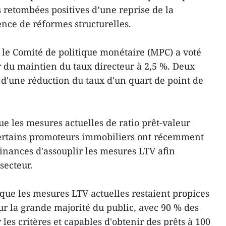
s retombées positives d’une reprise de la
ce de réformes structurelles.
 le Comité de politique monétaire (MPC) a voté
r du maintien du taux directeur à 2,5 %. Deux
d'une réduction du taux d'un quart de point de
e les mesures actuelles de ratio prêt-valeur
Certains promoteurs immobiliers ont récemment
nances d'assouplir les mesures LTV afin
 secteur.
ue les mesures LTV actuelles restaient propices
r la grande majorité du public, avec 90 % des
les critères et capables d'obtenir des prêts à 100