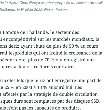
e la rivière Chao Phraya est photographiée au coucher du soleil
haïlande, le 19 juillet 2022. Photo : Reuters
a Banque de Thaïlande, le secteur des
u encompétitivité sur les marchés mondiaux, la
ons deriz ayant chuté de plus de 50 % au cours
mi lesproduits qui ont freiné la croissance de la
nnéedernière, plus de 70 % ont enregistré une
autresfacteurs structurels contraires.
gricoles tels que le riz ont enregistré une part de
e 25 % en 2003 à 13 % aujourd'hui. Les
affectés par la stratégie de double circulation
disques durs sont remplacés par des disques SSD,
is n'ont pas les capacités de produire.