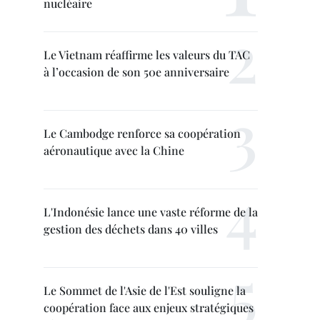
nucléaire
Le Vietnam réaffirme les valeurs du TAC
à l’occasion de son 50e anniversaire
Le Cambodge renforce sa coopération
aéronautique avec la Chine
L'Indonésie lance une vaste réforme de la
gestion des déchets dans 40 villes
Le Sommet de l'Asie de l'Est souligne la
coopération face aux enjeux stratégiques