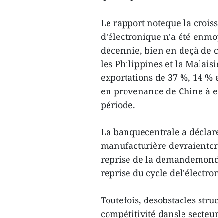
Le rapport noteque la crois
d'électronique n'a été enmo
décennie, bien en deçà de c
les Philippines et la Malais
exportations de 37 %, 14 % 
en provenance de Chine à el
période.
La banquecentrale a déclaré 
manufacturière devraientcro
reprise de la demandemondia
reprise du cycle del'électro
Toutefois, desobstacles struc
compétitivité dansle secteur