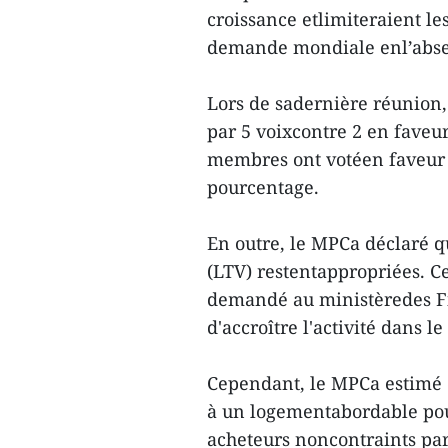
croissance etlimiteraient le
demande mondiale enl’absen
Lors de sadernière réunion,
par 5 voixcontre 2 en faveu
membres ont votéen faveur 
pourcentage.
En outre, le MPCa déclaré qu
(LTV) restentappropriées. 
demandé au ministèredes Fi
d'accroître l'activité dans le
Cependant, le MPCa estimé q
à un logementabordable pou
acheteurs noncontraints par 