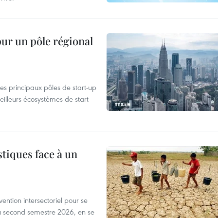
pur un pôle régional
es principaux pôles de start-up
eilleurs écosystèmes de start-
tiques face à un
ntion intersectoriel pour se
u second semestre 2026, en se