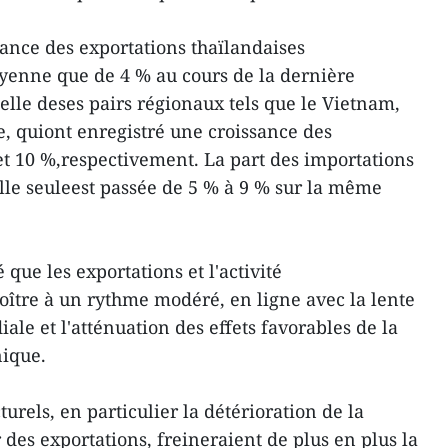
sance des exportations thaïlandaises
yenne que de 4 % au cours de la dernière
elle deses pairs régionaux tels que le Vietnam,
ie, quiont enregistré une croissance des
et 10 %,respectivement. La part des importations
le seuleest passée de 5 % à 9 % sur la même
que les exportations et l'activité
ître à un rythme modéré, en ligne avec la lente
le et l'atténuation des effets favorables de la
nique.
turels, en particulier la détérioration de la
 des exportations, freineraient de plus en plus la