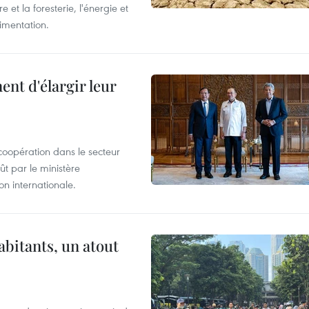
 et la foresterie, l'énergie et
limentation.
nt d'élargir leur
coopération dans le secteur
t par le ministère
n internationale.
abitants, un atout