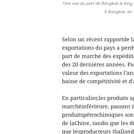
Une vue du port de Bangkok le long d
à Bangkok, en T
Selon un récent rapportde l
exportations du pays a perd
part de marché des expéditi
des 20 dernières années. Par
valeur des exportations l’a
baisse de compétitivité et d’
En particulier,les produits a
marchéinférieure, passant d
produitspétrochimiques sont 
de laChine, tandis que les 
que lesproducteurs thaïlanda