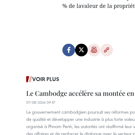
% de lavaleur de la proprié
VOIR PLUS
Le Cambodge accélère sa montée en
07/08/2026 09:57
Le gouvernement cambodgien poursuit ses réformes pour
de qualité et développer une industrie à plus forte valeu
organisé à Phnom Penh, les autorités ont réaffirmé leur v
des affaires et de renforcer le dialogue avec le secteur p