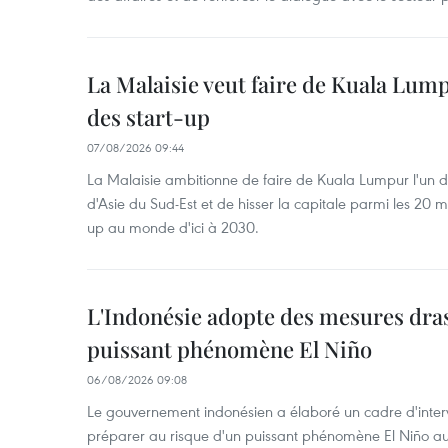
La Malaisie veut faire de Kuala Lum
des start-up
07/08/2026 09:44
La Malaisie ambitionne de faire de Kuala Lumpur l'un d
d'Asie du Sud-Est et de hisser la capitale parmi les 20 m
up au monde d'ici à 2030.
L'Indonésie adopte des mesures dras
puissant phénomène El Niño
06/08/2026 09:08
Le gouvernement indonésien a élaboré un cadre d'interve
préparer au risque d'un puissant phénomène El Niño a