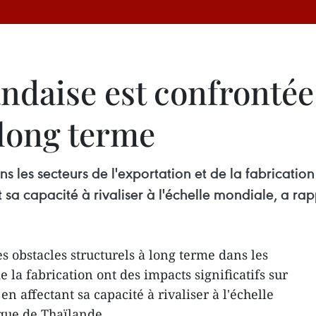
ndaise est confrontée
 long terme
s les secteurs de l'exportation et de la fabrication 
t sa capacité à rivaliser à l'échelle mondiale, a r
 obstacles structurels à long terme dans les
e la fabrication ont des impacts significatifs sur
n affectant sa capacité à rivaliser à l'échelle
que de Thaïlande.