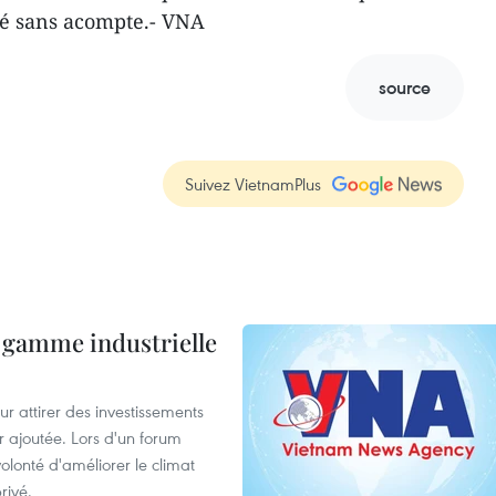
té sans acompte.- VNA
source
Suivez VietnamPlus
 gamme industrielle
 attirer des investissements
r ajoutée. Lors d'un forum
olonté d'améliorer le climat
rivé.